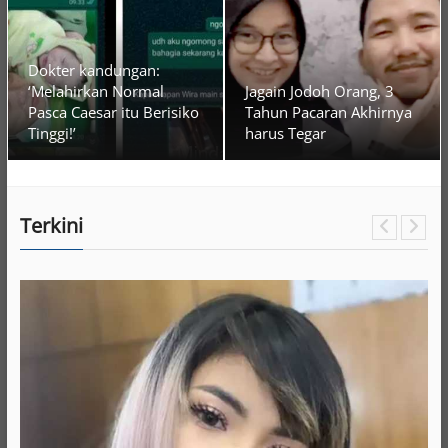
Dokter kandungan:
‘Melahirkan Normal
Jagain Jodoh Orang, 3
Pasca Caesar itu Berisiko
Tahun Pacaran Akhirnya
Tinggi!’
harus Tegar
Terkini