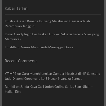
Kabar Terkini
Inilah 7 Alasan Kenapa Ibu yang Melahirkan Caesar adalah
Perempuan Tangguh
Dinar Candy Ingin Periksakan Diri ke Psikiater karena Stres yang
Memuncak
Innalillahi, Nenek Marshanda Meninggal Dunia
Recent Comments
YT MP3
on
Cara Menghilangkan Gambar Headset di HP Samsung
Jadul Xiaomi Oppo yang ke-3 Nggak Nyangka Banget
Ramidi
on
Janda Kaya Cari Jodoh Online Serius Siap Nikah –
Hajjah Etty