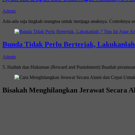
Admin
Ada-ada saja tingkah orangtua untuk menjaga anaknya. Contohnya s
Bunda Tidak Perlu Berteriak, Lakukanla
Admin
5. Hadiah dan Hukuman (Reward and Punishment) Buatlah peraturan
Bisakah Menghilangkan Jerawat Secara A