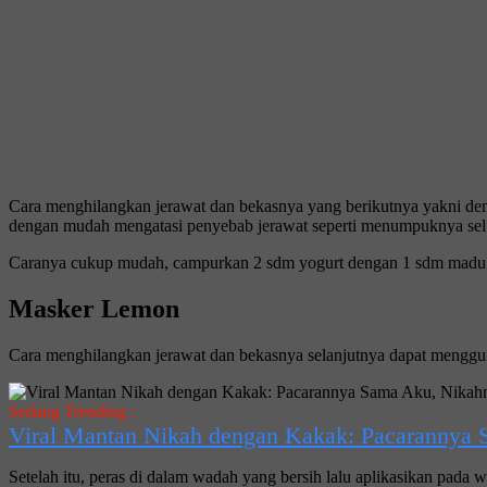
Cara menghilangkan jerawat dan bekasnya yang berikutnya yakni den
dengan mudah mengatasi penyebab jerawat seperti menumpuknya sel k
Caranya cukup mudah, campurkan 2 sdm yogurt dengan 1 sdm madu dan
Masker Lemon
Cara menghilangkan jerawat dan bekasnya selanjutnya dapat menggun
Sedang Trending :
Viral Mantan Nikah dengan Kakak: Pacarannya
Setelah itu, peras di dalam wadah yang bersih lalu aplikasikan pada w