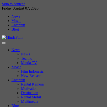
Skip to content
Friday, August 07, 2026
News
Movie
Entertain
Blog
News
News
Techno
Minda TV
Movie
Film Indonesia
New Release
Entertain
Rental Kamera
Motivation
Destination
Rental Mobil
Multimedia
Blog