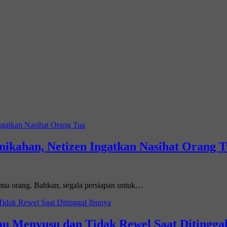
nikahan, Netizen Ingatkan Nasihat Orang 
emua orang. Bahkan, segala persiapan untuk…
u Menyusu dan Tidak Rewel Saat Ditingga