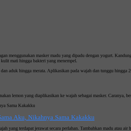
gan menggunakan masker madu yang dipadu dengan yogurt. Kandungan a
ulit mati hingga bakteri yang menempel.
 aduk hingga merata. Aplikasikan pada wajah dan tunggu hingga 20 m
akan lemon yang diaplikasikan ke wajah sebagai masker. Caranya, ber
 Sama Aku, Nikahnya Sama Kakakku
ajah yang terdapat jerawat secara perlahan. Tambahkan madu atau air han