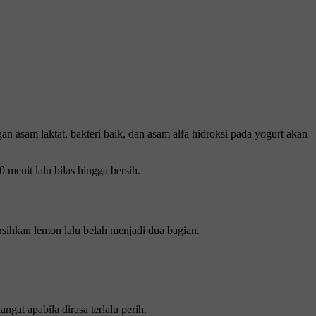
sam laktat, bakteri baik, dan asam alfa hidroksi pada yogurt akan
enit lalu bilas hingga bersih.
sihkan lemon lalu belah menjadi dua bagian.
gat apabila dirasa terlalu perih.