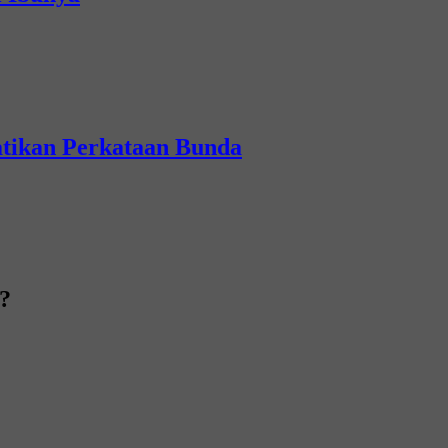
atikan Perkataan Bunda
?