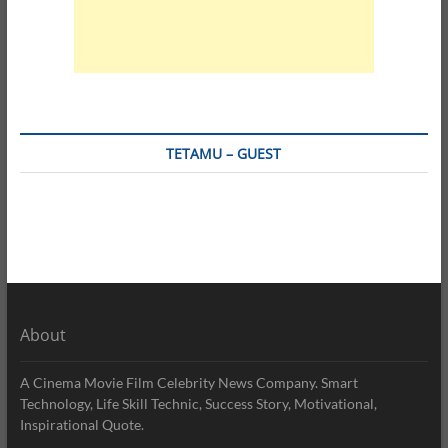
TETAMU – GUEST
About
A Cinema Movie Film Celebrity News Company. Smart
Technology, Life Skill Technic, Success Story, Motivational,
Inspirational Quote.