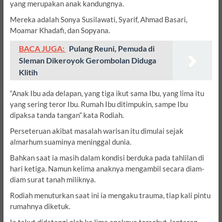
yang merupakan anak kandungnya.
Mereka adalah Sonya Susilawati, Syarif, Ahmad Basari,
Moamar Khadafi, dan Sopyana.
BACA JUGA:
Pulang Reuni, Pemuda di
Sleman Dikeroyok Gerombolan Diduga
Klitih
“Anak Ibu ada delapan, yang tiga ikut sama Ibu, yang lima itu
yang sering teror Ibu. Rumah Ibu ditimpukin, sampe Ibu
dipaksa tanda tangan” kata Rodiah.
Perseteruan akibat masalah warisan itu dimulai sejak
almarhum suaminya meninggal dunia.
Bahkan saat ia masih dalam kondisi berduka pada tahlilan di
hari ketiga. Namun kelima anaknya mengambil secara diam-
diam surat tanah miliknya.
Rodiah menuturkan saat ini ia mengaku trauma, tiap kali pintu
rumahnya diketuk.