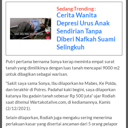
Sedang Trending :
Cerita Wanita
Depresi Urus Anak
Sendirian Tanpa
Diberi Nafkah Suami
Selingkuh
Putri pertama bernama Sonya kerap meminta empat surat
tanah yang dimilikinya dengan luas tanah mencapai 9000 m2
untuk dibagikan sebagai warisan.
“Sakit saya sama Sonya, Ibu dilaporkan ke Mabes, Ke Polda,
dan terakhir di Polres. Padahal kaki begini, saya dilaporkan
katanya Ibu gadain tanah sebesar Rp 500 juta” ujar Rodiah
saat ditemui Wartakotalive.com, di kediamannya, Kamis
(2/12/2021).
Selain dilaporkan, Rodiah juga mengaku sering menerima
perlakuan kasar yang disertai ancaman dari 5 orang pelapor