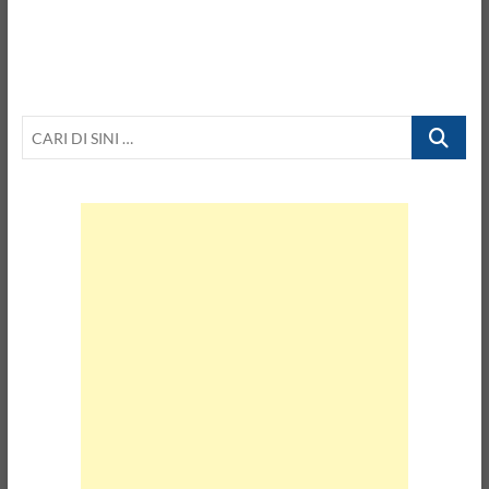
CARI
DI
SINI
…