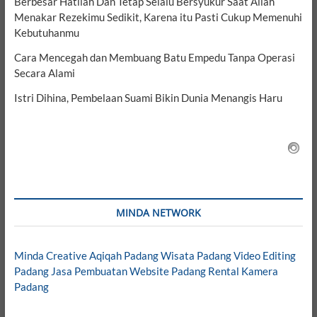
Berbesar Hatilah Dan Tetap Selalu Bersyukur Saat Allah
Menakar Rezekimu Sedikit, Karena itu Pasti Cukup Memenuhi
Kebutuhanmu
Cara Mencegah dan Membuang Batu Empedu Tanpa Operasi
Secara Alami
Istri Dihina, Pembelaan Suami Bikin Dunia Menangis Haru
MINDA NETWORK
Minda Creative
Aqiqah Padang
Wisata Padang
Video Editing
Padang
Jasa Pembuatan Website Padang
Rental Kamera
Padang