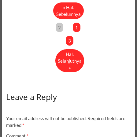
« Hal.
Sebelumnya
2
1
3
Hal.
Selanjutnya
»
Leave a Reply
Your email address will not be published.
Required fields are
marked
*
Comment
*