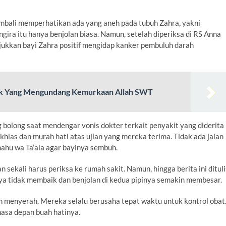
kembali memperhatikan ada yang aneh pada tubuh Zahra, yakni
ngira itu hanya benjolan biasa. Namun, setelah diperiksa di RS Anna
jukkan bayi Zahra positif mengidap kanker pembuluh darah
ak Yang Mengundang Kemurkaan Allah SWT
ang bolong saat mendengar vonis dokter terkait penyakit yang diderita
khlas dan murah hati atas ujian yang mereka terima. Tidak ada jalan
nahu wa Ta’ala agar bayinya sembuh.
 sekali harus periksa ke rumah sakit. Namun, hingga berita ini dituli
ya tidak membaik dan benjolan di kedua pipinya semakin membesar.
h menyerah. Mereka selalu berusaha tepat waktu untuk kontrol obat
masa depan buah hatinya.