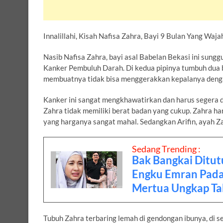
Innalillahi, Kisah Nafisa Zahra, Bayi 9 Bulan Yang W
Nasib Nafisa Zahra, bayi asal Babelan Bekasi ini sung
Kanker Pembuluh Darah. Di kedua pipinya tumbuh dua 
membuatnya tidak bisa menggerakkan kepalanya deng
Kanker ini sangat mengkhawatirkan dan harus segera d
Zahra tidak memiliki berat badan yang cukup. Zahra 
yang harganya sangat mahal. Sedangkan Arifin, ayah Za
Sedang Trending :
Bak Bangkai Ditut
Engku Emran Pada
Mertua Ungkap Ta
Tubuh Zahra terbaring lemah di gendongan ibunya, di 