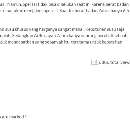
si. Namun, operasi tidak bisa dilakukan saat ini karena berat badan
 saat akan menjalani operasi. Saat ini berat badan Zahra hanya 6,5 ​​
i susu khusus yang harganya sangat mahal. Kebutuhan susu saja
rupiah. Sedangkan Arifin, ayah Zahra hanya seorang buruh di sebuah
 untuk mendapatkan uang sebanyak itu, terutama untuk kebutuhan
6886 total view
ds are marked
*