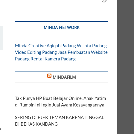
MINDA NETWORK
Minda Creative
Aqiqah Padang
Wisata Padang
Video Editing Padang
Jasa Pembuatan Website
Padang
Rental Kamera Padang
MINDAFILM
i
Tak Punya HP Buat Belajar Online, Anak Yatim
di Rumpin Ini Ingin Jual Ayam Kesayangannya
SERING DI EJEK TEMAN KARENA TINGGAL
DI BEKAS KANDANG
a