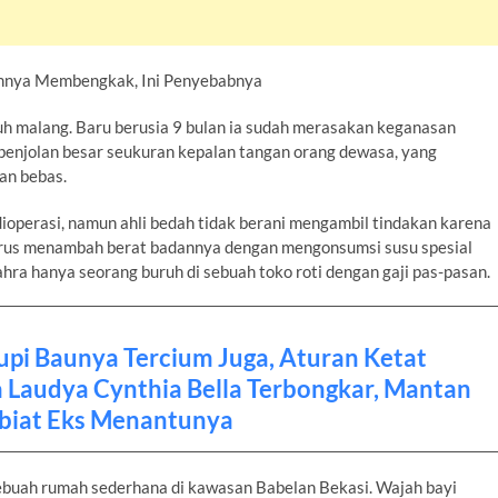
ajahnya Membengkak, Ini Penyebabnya
guh malang. Baru berusia 9 bulan ia sudah merasakan keganasan
benjolan besar seukuran kepalan tangan orang dewasa, yang
an bebas.
ioperasi, namun ahli bedah tidak berani mengambil tindakan karena
harus menambah berat badannya dengan mengonsumsi susu spesial
hra hanya seorang buruh di sebuah toko roti dengan gaji pas-pasan.
upi Baunya Tercium Juga, Aturan Ketat
 Laudya Cynthia Bella Terbongkar, Mantan
biat Eks Menantunya
sebuah rumah sederhana di kawasan Babelan Bekasi. Wajah bayi