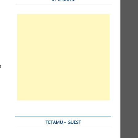
s
TETAMU – GUEST