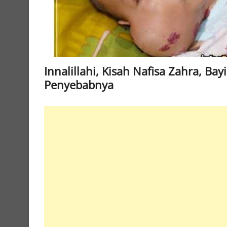
Innalillahi, Kisah Nafisa Zahra, B
Penyebabnya