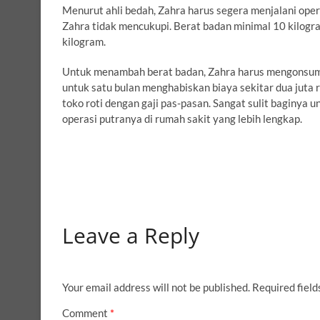
Menurut ahli bedah, Zahra harus segera menjalani opera
Zahra tidak mencukupi. Berat badan minimal 10 kilogram
kilogram.
Untuk menambah berat badan, Zahra harus mengonsums
untuk satu bulan menghabiskan biaya sekitar dua juta 
toko roti dengan gaji pas-pasan. Sangat sulit baginya
operasi putranya di rumah sakit yang lebih lengkap.
Leave a Reply
Your email address will not be published.
Required fiel
Comment
*