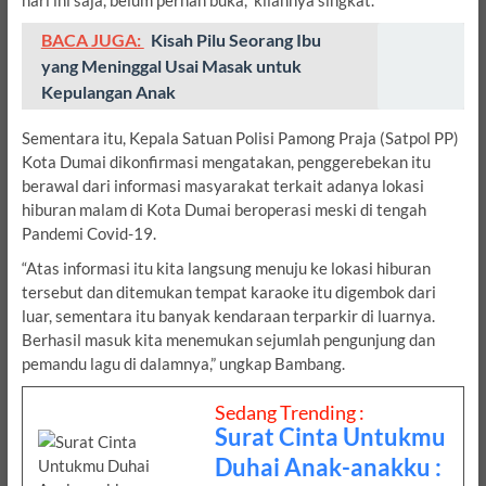
hari ini saja, belum pernah buka,” kilahnya singkat.
BACA JUGA:
Kisah Pilu Seorang Ibu
yang Meninggal Usai Masak untuk
Kepulangan Anak
Sementara itu, Kepala Satuan Polisi Pamong Praja (Satpol PP)
Kota Dumai dikonfirmasi mengatakan, penggerebekan itu
berawal dari informasi masyarakat terkait adanya lokasi
hiburan malam di Kota Dumai beroperasi meski di tengah
Pandemi Covid-19.
“Atas informasi itu kita langsung menuju ke lokasi hiburan
tersebut dan ditemukan tempat karaoke itu digembok dari
luar, sementara itu banyak kendaraan terparkir di luarnya.
Berhasil masuk kita menemukan sejumlah pengunjung dan
pemandu lagu di dalamnya,” ungkap Bambang.
Sedang Trending :
Surat Cinta Untukmu
Duhai Anak-anakku :