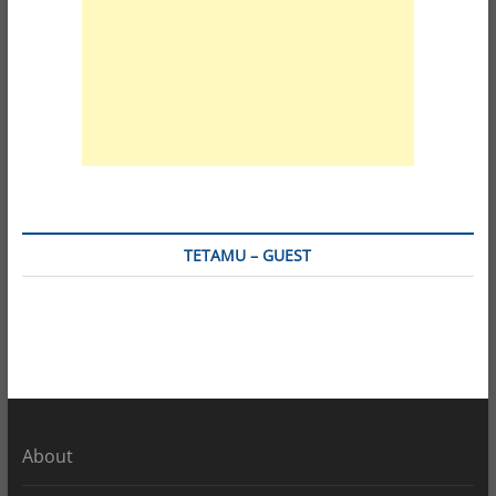
TETAMU – GUEST
About