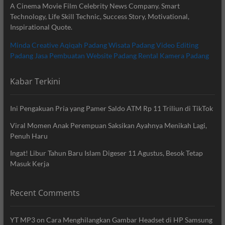
A Cinema Movie Film Celebrity News Company. Smart
Technology, Life Skill Technic, Success Story, Motivational,
Inspirational Quote.
Minda Creative
Aqiqah Padang
Wisata Padang
Video Editing
Padang
Jasa Pembuatan Website Padang
Rental Kamera Padang
Kabar Terkini
Ini Pengakuan Pria yang Pamer Saldo ATM Rp 11 Triliun di TikTok
Viral Momen Anak Perempuan Saksikan Ayahnya Menikah Lagi,
Penuh Haru
Ingat! Libur Tahun Baru Islam Digeser 11 Agustus, Besok Tetap
Masuk Kerja
Recent Comments
YT MP3
on
Cara Menghilangkan Gambar Headset di HP Samsung