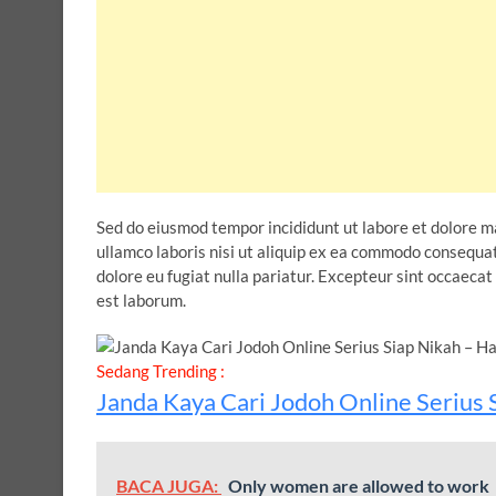
Sed do eiusmod tempor incididunt ut labore et dolore m
ullamco laboris nisi ut aliquip ex ea commodo consequat.
dolore eu fugiat nulla pariatur. Excepteur sint occaecat 
est laborum.
Sedang Trending :
Janda Kaya Cari Jodoh Online Serius S
BACA JUGA:
Only women are allowed to work