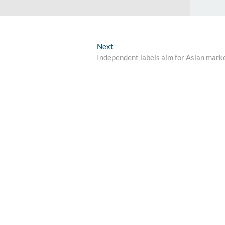
Next
Next
post:
Independent labels aim for Asian mark