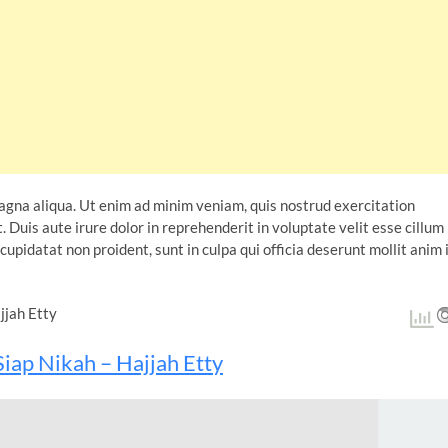
agna aliqua. Ut enim ad minim veniam, quis nostrud exercitation
 Duis aute irure dolor in reprehenderit in voluptate velit esse cillum
cupidatat non proident, sunt in culpa qui officia deserunt mollit anim 
iap Nikah – Hajjah Etty