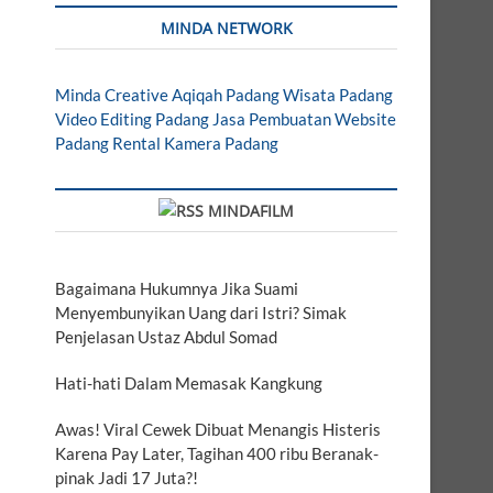
MINDA NETWORK
Minda Creative
Aqiqah Padang
Wisata Padang
Video Editing Padang
Jasa Pembuatan Website
Padang
Rental Kamera Padang
MINDAFILM
Bagaimana Hukumnya Jika Suami
Menyembunyikan Uang dari Istri? Simak
Penjelasan Ustaz Abdul Somad
Hati-hati Dalam Memasak Kangkung
Awas! Viral Cewek Dibuat Menangis Histeris
Karena Pay Later, Tagihan 400 ribu Beranak-
pinak Jadi 17 Juta?!