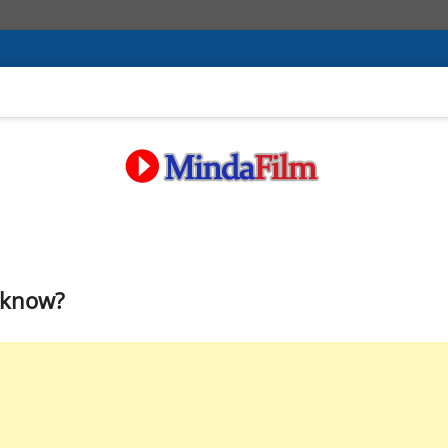
 know?