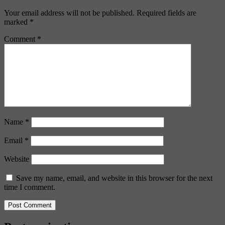
Your email address will not be published.
Required fields are
marked
*
Comment
*
Name
*
Email
*
Website
Save my name, email, and website in this browser for the next
time I comment.