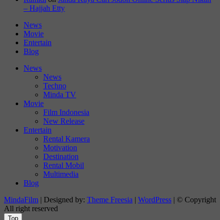
– Hajjah Etty
News
Movie
Entertain
Blog
News
News
Techno
Minda TV
Movie
Film Indonesia
New Release
Entertain
Rental Kamera
Motivation
Destination
Rental Mobil
Multimedia
Blog
MindaFilm
| Designed by:
Theme Freesia
|
WordPress
| © Copyright
All right reserved
Top