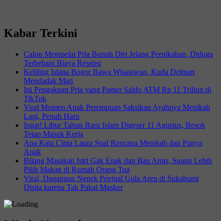
Kabar Terkini
Calon Mempelai Pria Bunuh Diri Jelang Pernikahan, Diduga
Terbebani Biaya Resepsi
Keliling Istana Bogor Bawa Wisatawan, Kuda Delman
Mendadak Mati
Ini Pengakuan Pria yang Pamer Saldo ATM Rp 11 Triliun di
TikTok
Viral Momen Anak Perempuan Saksikan Ayahnya Menikah
Lagi, Penuh Haru
Ingat! Libur Tahun Baru Islam Digeser 11 Agustus, Besok
Tetap Masuk Kerja
Apa Kata Cinta Laura Soal Rencana Menikah dan Punya
Anak
Bilang Masakan Istri Gak Enak dan Bau Amis, Suami Lebih
Pilih Makan di Rumah Orang Tua
Viral, Dagangan Nenek Penjual Gula Aren di Sukabumi
Disita karena Tak Pakai Masker