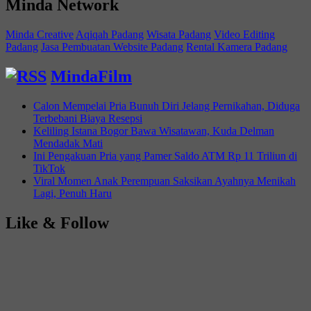
Minda Network
Minda Creative
Aqiqah Padang
Wisata Padang
Video Editing
Padang
Jasa Pembuatan Website Padang
Rental Kamera Padang
MindaFilm
Calon Mempelai Pria Bunuh Diri Jelang Pernikahan, Diduga
Terbebani Biaya Resepsi
Keliling Istana Bogor Bawa Wisatawan, Kuda Delman
Mendadak Mati
Ini Pengakuan Pria yang Pamer Saldo ATM Rp 11 Triliun di
TikTok
Viral Momen Anak Perempuan Saksikan Ayahnya Menikah
Lagi, Penuh Haru
Like & Follow