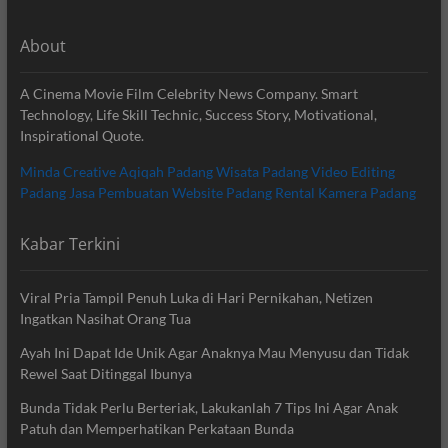
About
A Cinema Movie Film Celebrity News Company. Smart
Technology, Life Skill Technic, Success Story, Motivational,
Inspirational Quote.
Minda Creative
Aqiqah Padang
Wisata Padang
Video Editing
Padang
Jasa Pembuatan Website Padang
Rental Kamera Padang
Kabar Terkini
Viral Pria Tampil Penuh Luka di Hari Pernikahan, Netizen
Ingatkan Nasihat Orang Tua
Ayah Ini Dapat Ide Unik Agar Anaknya Mau Menyusu dan Tidak
Rewel Saat Ditinggal Ibunya
Bunda Tidak Perlu Berteriak, Lakukanlah 7 Tips Ini Agar Anak
Patuh dan Memperhatikan Perkataan Bunda