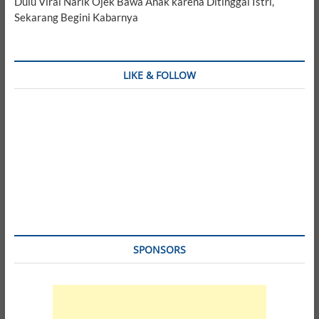
Dulu Viral Narik Ojek Bawa Anak karena Ditinggal Istri,
Sekarang Begini Kabarnya
LIKE & FOLLOW
SPONSORS