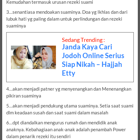
Kemudahan termasuk urusan rezeki suami
3…senantiasa mendoakan suaminya. Doa yg Ikhlas dan dari
lubuk hati yg paling dalam untuk perlindungan dan rezeki
suaminya
Sedang Trending :
Janda Kaya Cari
Jodoh Online Serius
Siap Nikah – Hajjah
Etty
4…akan menjadi patner yg menyenangkan dan Menenangkan
pikiran suaminya
5…akan menjadi pendukung utama suaminya. Setia saat suami
dlm keadaan susah dan saat suami dalam masalah
6…dpt diandalkan mengurus rumah dan mendidik anak
anaknya. Kebahagiaan anak-anak adalah penambah Power
dalam penarik rezeki itu sendiri