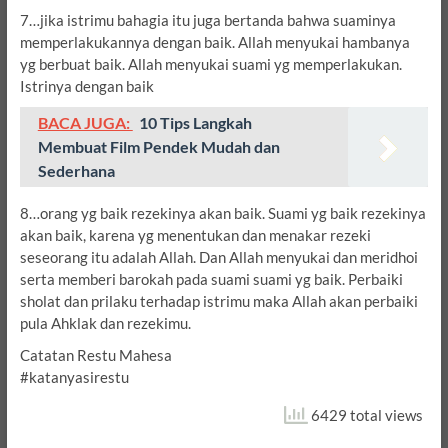
7…jika istrimu bahagia itu juga bertanda bahwa suaminya
memperlakukannya dengan baik. Allah menyukai hambanya
yg berbuat baik. Allah menyukai suami yg memperlakukan.
Istrinya dengan baik
BACA JUGA:
10 Tips Langkah
Membuat Film Pendek Mudah dan
Sederhana
8…orang yg baik rezekinya akan baik. Suami yg baik rezekinya
akan baik, karena yg menentukan dan menakar rezeki
seseorang itu adalah Allah. Dan Allah menyukai dan meridhoi
serta memberi barokah pada suami suami yg baik. Perbaiki
sholat dan prilaku terhadap istrimu maka Allah akan perbaiki
pula Ahklak dan rezekimu.
Catatan Restu Mahesa
#katanyasirestu
6429 total views