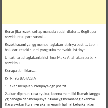
Benar jika rezeki setiap manusia sudah diatur … Begitupun
rezeki untuk para suami …
Rezeki suami yangg membahagiakan istrinya pasti … Lebih
baik dari rezeki suami yang suka menyakiti istrinya
Untuk itu bahagiakanlah istrimu, Maka Allah akan perbaiki
rezekimu …
Kenapa demikian……
ISTRI YG BAHAGIA
1…akan menjalani hidupnya dgn positif
2. akan dipenuhi rasa syukur, karena memiliki Rumah tangga
yg bahagia dan mempunyai Suami yg membahagiakannya.
Rasa syukur Itulah yg akan menarik hal hal kebaikan dan