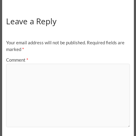
Leave a Reply
Your email address will not be published.
Required fields are
marked
*
Comment
*