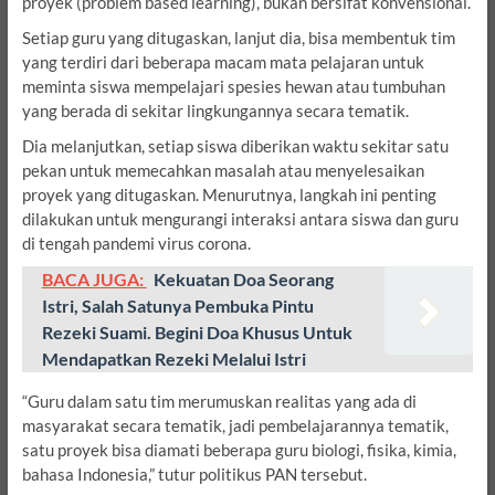
proyek (problem based learning), bukan bersifat konvensional.
Setiap guru yang ditugaskan, lanjut dia, bisa membentuk tim
yang terdiri dari beberapa macam mata pelajaran untuk
meminta siswa mempelajari spesies hewan atau tumbuhan
yang berada di sekitar lingkungannya secara tematik.
Dia melanjutkan, setiap siswa diberikan waktu sekitar satu
pekan untuk memecahkan masalah atau menyelesaikan
proyek yang ditugaskan. Menurutnya, langkah ini penting
dilakukan untuk mengurangi interaksi antara siswa dan guru
di tengah pandemi virus corona.
BACA JUGA:
Kekuatan Doa Seorang
Istri, Salah Satunya Pembuka Pintu
Rezeki Suami. Begini Doa Khusus Untuk
Mendapatkan Rezeki Melalui Istri
“Guru dalam satu tim merumuskan realitas yang ada di
masyarakat secara tematik, jadi pembelajarannya tematik,
satu proyek bisa diamati beberapa guru biologi, fisika, kimia,
bahasa Indonesia,” tutur politikus PAN tersebut.