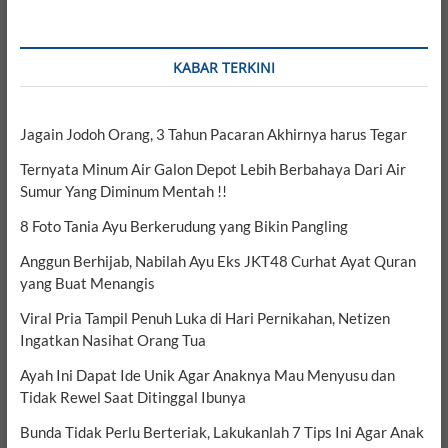
KABAR TERKINI
Jagain Jodoh Orang, 3 Tahun Pacaran Akhirnya harus Tegar
Ternyata Minum Air Galon Depot Lebih Berbahaya Dari Air
Sumur Yang Diminum Mentah !!
8 Foto Tania Ayu Berkerudung yang Bikin Pangling
Anggun Berhijab, Nabilah Ayu Eks JKT48 Curhat Ayat Quran
yang Buat Menangis
Viral Pria Tampil Penuh Luka di Hari Pernikahan, Netizen
Ingatkan Nasihat Orang Tua
Ayah Ini Dapat Ide Unik Agar Anaknya Mau Menyusu dan
Tidak Rewel Saat Ditinggal Ibunya
Bunda Tidak Perlu Berteriak, Lakukanlah 7 Tips Ini Agar Anak