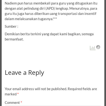
Nadiem pun harus membekali para guru yang ditugaskan itu
dengan alat pelindung diri (APD) lengkap. Menurutnya, para
guru itu juga harus diberikan uang transportasi dan insentif
dalam melaksanakan tugasnya.***
Sumber :
Demikian berita terkini yang dapat kami bagikan, semoga
bermanfaat.
Leave a Reply
Your email address will not be published.
Required fields are
marked
*
Comment
*