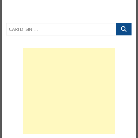
CARI
DI
SINI
…