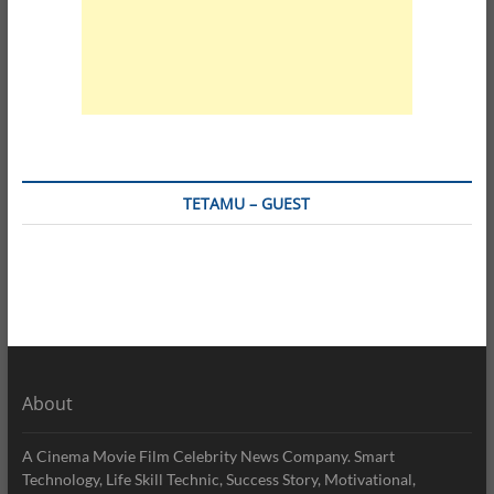
TETAMU – GUEST
About
A Cinema Movie Film Celebrity News Company. Smart
Technology, Life Skill Technic, Success Story, Motivational,