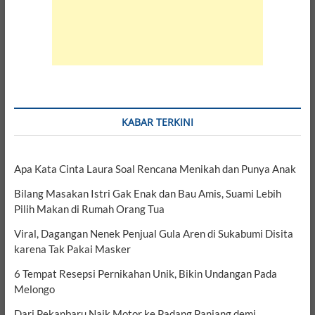
KABAR TERKINI
Apa Kata Cinta Laura Soal Rencana Menikah dan Punya Anak
Bilang Masakan Istri Gak Enak dan Bau Amis, Suami Lebih
Pilih Makan di Rumah Orang Tua
Viral, Dagangan Nenek Penjual Gula Aren di Sukabumi Disita
karena Tak Pakai Masker
6 Tempat Resepsi Pernikahan Unik, Bikin Undangan Pada
Melongo
Dari Pekanbaru Naik Motor ke Padang Panjang demi