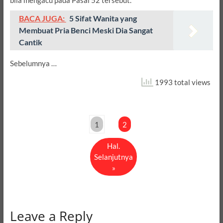
BACA JUGA:
5 Sifat Wanita yang
Membuat Pria Benci Meski Dia Sangat
Cantik
Sebelumnya …
1993 total views
1
2
Hal.
Selanjutnya
»
Leave a Reply