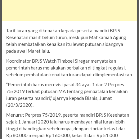
Tarif iuran yang dikenakan kepada peserta mandiri BPJS
Kesehatan masih belum turun, meskipun Mahkamah Agung
telah membatalkan kenaikan itu lewat putusan sidangnya
pada awal Maret lalu.
Koordinator BPJS Watch Timboel Siregar menyatakan
pemerintah harus melakukan perbaikan di tingkat regulasi,
sebelum pembatalan kenaikan iuran dapat diimplementasikan.
“Pemerintah harus merevisi pasal 34 ayat 1 dan 2 Perpres
75/2019 terkait putusan MA tentang pembatalan kenaikan
iuran peserta mandiri,” ujarnya kepada Bisnis, Jumat
(20/3/2020).
Menurut Perpres 75/2019, peserta mandiri BPJS Kesehatan
sejak 1 Januari 2020 lalu harus membayar nilai iuran lebih
tinggi dibandingkan sebelumnya, dengan rincian kelas I dari
Rp 80.000 menjadi Rp 160.000, kelas II dari Rp 51.000