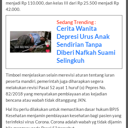
menjadi Rp 110.000, dan kelas III dari Rp 25.500 menjadi Rp
42.000.
Sedang Trending :
Cerita Wanita
Depresi Urus Anak
Sendirian Tanpa
Diberi Nafkah Suami
Selingkuh
Timboel menjelaskan selain merevisi aturan tentang iuran
peserta mandiri, pemerintah juga diharapkan segera
melakukan revisi Pasal 52 ayat 1 huruf (o) Pepres No.
82/2018 yang menyatakan pembiayaan atas kejadian
bencana atau wabah tidak ditanggung JKN.
Hal itu perlu dilakukan untuk memastikan dasar hukum BPJS
Kesehatan menjamin pembiayaan kesehatan bagi pasien yang
terinfeksi virus Corona. Corona adalah wabah yg tidak dijamin
bila mengacu pada Pasal 52 tersebut.