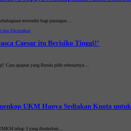
ebahagiaan tersendiri bagi pasangan…
ca Caesar itu Berisiko Tinggi!’
ggi!’ Cara apapun yang Bunda pilih sebenarnya…
enkop UKM Hanya Sediakan Kuota untuk 
T UMKM tahap 3 yang disalurkan…