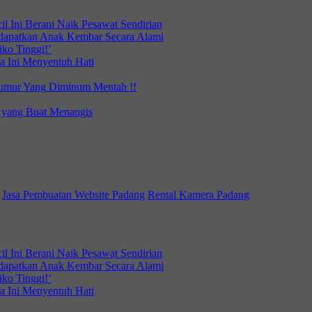
l Ini Berani Naik Pesawat Sendirian
dapatkan Anak Kembar Secara Alami
iko Tinggi!’
a Ini Menyentuh Hati
Sumur Yang Diminum Mentah !!
 yang Buat Menangis
Jasa Pembuatan Website Padang
Rental Kamera Padang
l Ini Berani Naik Pesawat Sendirian
dapatkan Anak Kembar Secara Alami
iko Tinggi!’
a Ini Menyentuh Hati