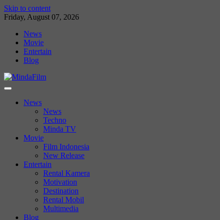
Skip to content
Friday, August 07, 2026
News
Movie
Entertain
Blog
News
News
Techno
Minda TV
Movie
Film Indonesia
New Release
Entertain
Rental Kamera
Motivation
Destination
Rental Mobil
Multimedia
Blog