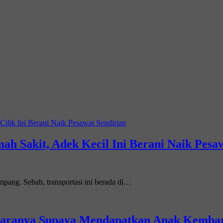
ah Sakit, Adek Kecil Ini Berani Naik Pesa
mpang. Sebab, transportasi ini berada di…
Caranya Supaya Mendapatkan Anak Kembar