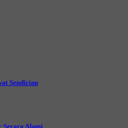
wat Sendirian
 Secara Alami