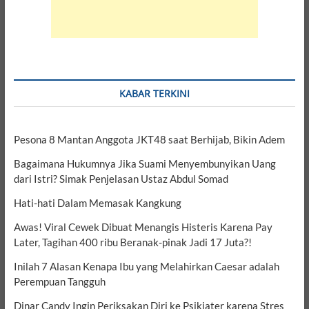
KABAR TERKINI
Pesona 8 Mantan Anggota JKT48 saat Berhijab, Bikin Adem
Bagaimana Hukumnya Jika Suami Menyembunyikan Uang
dari Istri? Simak Penjelasan Ustaz Abdul Somad
Hati-hati Dalam Memasak Kangkung
Awas! Viral Cewek Dibuat Menangis Histeris Karena Pay
Later, Tagihan 400 ribu Beranak-pinak Jadi 17 Juta?!
Inilah 7 Alasan Kenapa Ibu yang Melahirkan Caesar adalah
Perempuan Tangguh
Dinar Candy Ingin Periksakan Diri ke Psikiater karena Stres