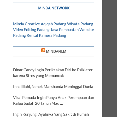
MINDA NETWORK
Minda Creative
Aqiqah Padang
Wisata Padang
Video Editing Padang
Jasa Pembuatan Website
Padang
Rental Kamera Padang
MINDAFILM
Dinar Candy Ingin Periksakan Diri ke Psikiater
karena Stres yang Memuncak
Innalillahi, Nenek Marshanda Meninggal Dunia
Viral Pemuda Ingin Punya Anak Perempuan dan
Kalau Sudah 20 Tahun Mau …
Ingin Kunjungi Ayahnya Yang Sakit di Rumah