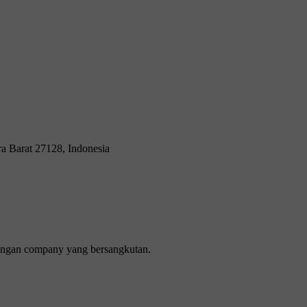
ra Barat 27128, Indonesia
 dengan company yang bersangkutan.