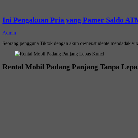
Ini Pengakuan Pria yang Pamer Saldo ATM
Admin
Seorang pengguna Tiktok dengan akun owner.studente mendadak vi
Rental Mobil Padang Panjang Tanpa Lepa