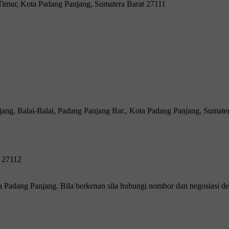
imur, Kota Padang Panjang, Sumatera Barat 27111
jang, Balai-Balai, Padang Panjang Bar., Kota Padang Panjang, Sumate
t 27112
Kota Padang Panjang. Bila berkenan sila hubungi nombor dan negosiasi