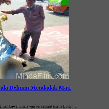
 Kuda Delman Mendadak Mati
ang membawa wisatawan berkeliling Istana Bogor,…