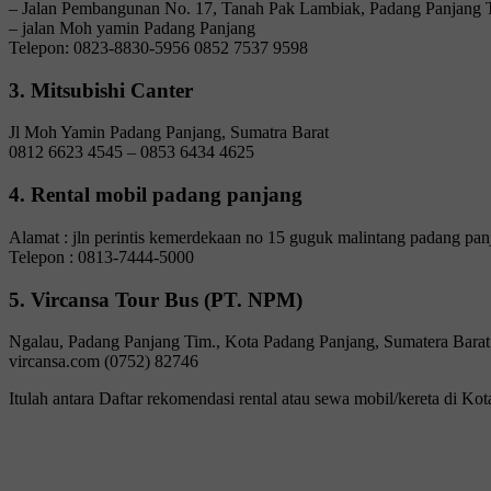
– Jalan Pembangunan No. 17, Tanah Pak Lambiak, Padang Panjang T
– jalan Moh yamin Padang Panjang
Telepon: 0823-8830-5956 0852 7537 9598
3. Mitsubishi Canter
Jl Moh Yamin Padang Panjang, Sumatra Barat
0812 6623 4545 – 0853 6434 4625
4. Rental mobil padang panjang
Alamat : jln perintis kemerdekaan no 15 guguk malintang padang pan
Telepon : 0813-7444-5000
5. Vircansa Tour Bus (PT. NPM)
Ngalau, Padang Panjang Tim., Kota Padang Panjang, Sumatera Bara
vircansa.com (0752) 82746
Itulah antara Daftar rekomendasi rental atau sewa mobil/kereta di 