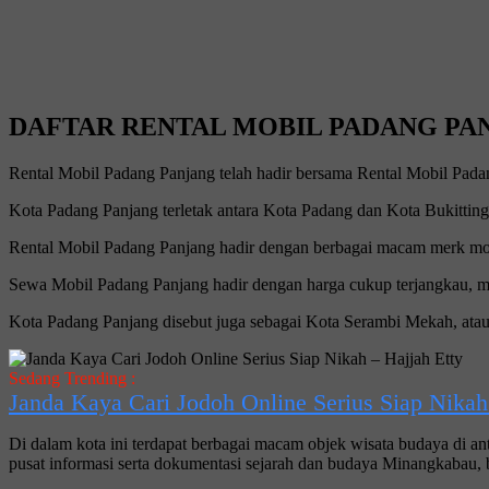
DAFTAR RENTAL MOBIL PADANG PA
Rental Mobil Padang Panjang telah hadir bersama Rental Mobil Pada
Kota Padang Panjang terletak antara Kota Padang dan Kota Bukittin
Rental Mobil Padang Panjang hadir dengan berbagai macam merk mobi
Sewa Mobil Padang Panjang hadir dengan harga cukup terjangkau, mo
Kota Padang Panjang disebut juga sebagai Kota Serambi Mekah, atau
Sedang Trending :
Janda Kaya Cari Jodoh Online Serius Siap Nikah
Di dalam kota ini terdapat berbagai macam objek wisata budaya d
pusat informasi serta dokumentasi sejarah dan budaya Minangkabau, 