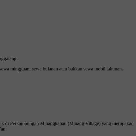
nggalang.
, sewa mingguan, sewa bulanan atau bahkan sewa mobil tahunan.
etak di Perkampungan Minangkabau (Minang Village) yang merupakan
Fan.