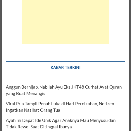
KABAR TERKINI
Anggun Berhijab, Nabilah Ayu Eks JKT48 Curhat Ayat Quran
yang Buat Menangis
Viral Pria Tampil Penuh Luka di Hari Pernikahan, Netizen
Ingatkan Nasihat Orang Tua
Ayah Ini Dapat Ide Unik Agar Anaknya Mau Menyusu dan
Tidak Rewel Saat Ditinggal Ibunya