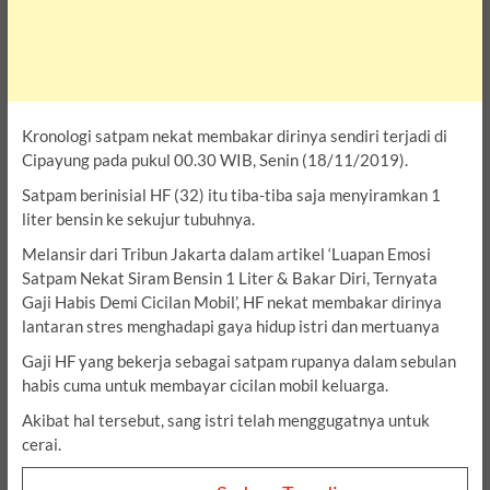
Kronologi satpam nekat membakar dirinya sendiri terjadi di
Cipayung pada pukul 00.30 WIB, Senin (18/11/2019).
Satpam berinisial HF (32) itu tiba-tiba saja menyiramkan 1
liter bensin ke sekujur tubuhnya.
Melansir dari Tribun Jakarta dalam artikel ‘Luapan Emosi
Satpam Nekat Siram Bensin 1 Liter & Bakar Diri, Ternyata
Gaji Habis Demi Cicilan Mobil’, HF nekat membakar dirinya
lantaran stres menghadapi gaya hidup istri dan mertuanya
Gaji HF yang bekerja sebagai satpam rupanya dalam sebulan
habis cuma untuk membayar cicilan mobil keluarga.
Akibat hal tersebut, sang istri telah menggugatnya untuk
cerai.