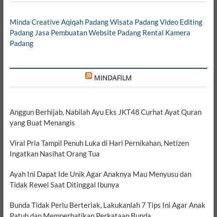
Minda Creative
Aqiqah Padang
Wisata Padang
Video Editing
Padang
Jasa Pembuatan Website Padang
Rental Kamera
Padang
MINDAFILM
Anggun Berhijab, Nabilah Ayu Eks JKT48 Curhat Ayat Quran
yang Buat Menangis
Viral Pria Tampil Penuh Luka di Hari Pernikahan, Netizen
Ingatkan Nasihat Orang Tua
Ayah Ini Dapat Ide Unik Agar Anaknya Mau Menyusu dan
Tidak Rewel Saat Ditinggal Ibunya
Bunda Tidak Perlu Berteriak, Lakukanlah 7 Tips Ini Agar Anak
Patuh dan Memperhatikan Perkataan Bunda