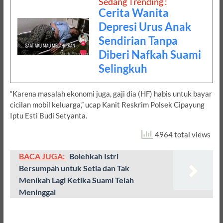
Sedang Trending :
Cerita Wanita
Depresi Urus Anak
Sendirian Tanpa
Diberi Nafkah Suami
Selingkuh
“Karena masalah ekonomi juga, gaji dia (HF) habis untuk bayar
cicilan mobil keluarga,” ucap Kanit Reskrim Polsek Cipayung
Iptu Esti Budi Setyanta.
4964 total views
BACA JUGA:
Bolehkah Istri
Bersumpah untuk Setia dan Tak
Menikah Lagi Ketika Suami Telah
Meninggal