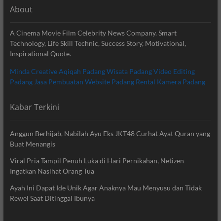
About
A Cinema Movie Film Celebrity News Company. Smart
Technology, Life Skill Technic, Success Story, Motivational,
Inspirational Quote.
Minda Creative
Aqiqah Padang
Wisata Padang
Video Editing
Padang
Jasa Pembuatan Website Padang
Rental Kamera Padang
Kabar Terkini
Anggun Berhijab, Nabilah Ayu Eks JKT48 Curhat Ayat Quran yang
Buat Menangis
Viral Pria Tampil Penuh Luka di Hari Pernikahan, Netizen
Ingatkan Nasihat Orang Tua
Ayah Ini Dapat Ide Unik Agar Anaknya Mau Menyusu dan Tidak
Rewel Saat Ditinggal Ibunya