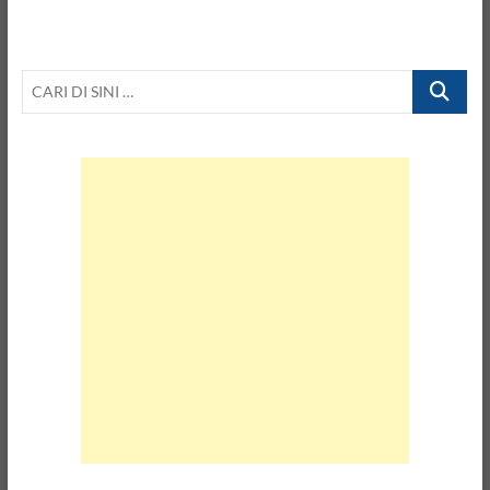
CARI
DI
SINI
…