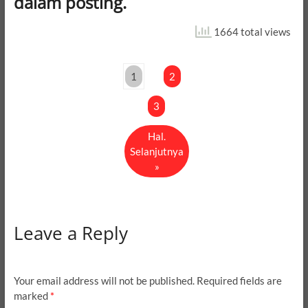
dalam posting.
1664 total views
1
2
3
Hal.
Selanjutnya
»
Leave a Reply
Your email address will not be published.
Required fields are
marked
*