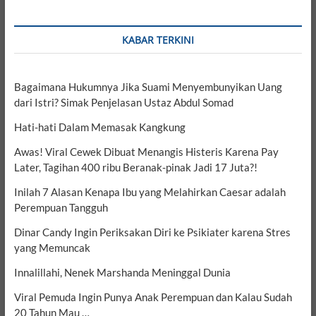
KABAR TERKINI
Bagaimana Hukumnya Jika Suami Menyembunyikan Uang
dari Istri? Simak Penjelasan Ustaz Abdul Somad
Hati-hati Dalam Memasak Kangkung
Awas! Viral Cewek Dibuat Menangis Histeris Karena Pay
Later, Tagihan 400 ribu Beranak-pinak Jadi 17 Juta?!
Inilah 7 Alasan Kenapa Ibu yang Melahirkan Caesar adalah
Perempuan Tangguh
Dinar Candy Ingin Periksakan Diri ke Psikiater karena Stres
yang Memuncak
Innalillahi, Nenek Marshanda Meninggal Dunia
Viral Pemuda Ingin Punya Anak Perempuan dan Kalau Sudah
20 Tahun Mau …