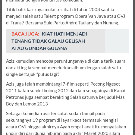
Titik balik karirnya mulai terlihat di tahun 2008 saat ia
menjadi salah satu Talent program Opera Van Java atau OVJ
di Trans7 Bersama Sule Parto Andre Taulany dan Nunung.
BACA JUGA:
KIAT HATI MENJADI
TENANG TIDAK GALAU GELISAH
ATAU GUNDAH GULANA
Aziz kemudian mencoba peruntungannya di dunia tarik suara
dan akting ia sempat menelurkan album dengan salah satu
single bertajuk “putus lagi”.
Azis juga telah membintangi 7-film seperti Pocong Ngesot
2011 kafan sundel bolong 2012 dan lain sebagainya di Ranai
Petronas juga sempat berakting Salah satunya berjudul Mas
Boy dan Lemon 2013
Sebagai komedian asister catat sudah tampil pada
sekurangnya 19 program di layar kaca termasuk mengisi
acara OVJ hingga akhirnya Ayah empat anak itu menyatakan
undur diri dari dunia hiburan pada akhir Maret 2020 silam