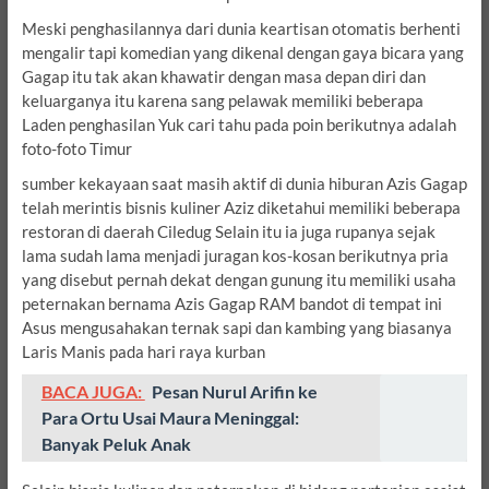
Meski penghasilannya dari dunia keartisan otomatis berhenti
mengalir tapi komedian yang dikenal dengan gaya bicara yang
Gagap itu tak akan khawatir dengan masa depan diri dan
keluarganya itu karena sang pelawak memiliki beberapa
Laden penghasilan Yuk cari tahu pada poin berikutnya adalah
foto-foto Timur
sumber kekayaan saat masih aktif di dunia hiburan Azis Gagap
telah merintis bisnis kuliner Aziz diketahui memiliki beberapa
restoran di daerah Ciledug Selain itu ia juga rupanya sejak
lama sudah lama menjadi juragan kos-kosan berikutnya pria
yang disebut pernah dekat dengan gunung itu memiliki usaha
peternakan bernama Azis Gagap RAM bandot di tempat ini
Asus mengusahakan ternak sapi dan kambing yang biasanya
Laris Manis pada hari raya kurban
BACA JUGA:
Pesan Nurul Arifin ke
Para Ortu Usai Maura Meninggal:
Banyak Peluk Anak