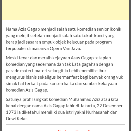
Nama Azis Gagap menjadi salah satu komedian senior ikonik
yang melejit setelah menjadi salah satu tokoh kunci yang
kerap jadi sasaran empuk objek kelucuan pada program
terpopuler di masanya Opera Van Java.
Meski tenar dan meraih kejayaan Asus Gagap tetaplah
komedian yang sederhana dan tak Lata gagahan dengan
parade materi-materi selangit ia Lebih memilih sibuk
mengurus bisnis sekaligus bermanfaat bagi banyak orang yuk
simak hal terkait pada konten harta dan sumber kekayaan
komedian Azis Gagap.
Satunya profil singkat komedian Muhammad Aziz atau kita
kenal dengan nama Azis Gagap lahir di Jakarta, 22 Desember
1973 ia diketahui memiliki dua istri yakni Nurhasanah dan
Dewi Keke.