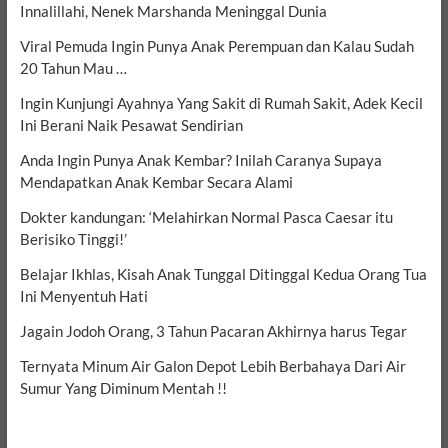
Innalillahi, Nenek Marshanda Meninggal Dunia
Viral Pemuda Ingin Punya Anak Perempuan dan Kalau Sudah
20 Tahun Mau …
Ingin Kunjungi Ayahnya Yang Sakit di Rumah Sakit, Adek Kecil
Ini Berani Naik Pesawat Sendirian
Anda Ingin Punya Anak Kembar? Inilah Caranya Supaya
Mendapatkan Anak Kembar Secara Alami
Dokter kandungan: ‘Melahirkan Normal Pasca Caesar itu
Berisiko Tinggi!’
Belajar Ikhlas, Kisah Anak Tunggal Ditinggal Kedua Orang Tua
Ini Menyentuh Hati
Jagain Jodoh Orang, 3 Tahun Pacaran Akhirnya harus Tegar
Ternyata Minum Air Galon Depot Lebih Berbahaya Dari Air
Sumur Yang Diminum Mentah !!