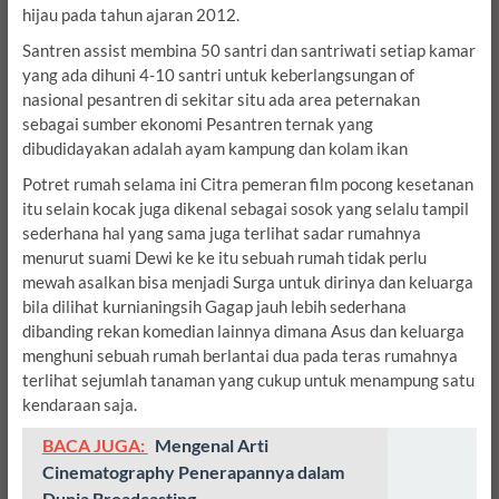
hijau pada tahun ajaran 2012.
Santren assist membina 50 santri dan santriwati setiap kamar
yang ada dihuni 4-10 santri untuk keberlangsungan of
nasional pesantren di sekitar situ ada area peternakan
sebagai sumber ekonomi Pesantren ternak yang
dibudidayakan adalah ayam kampung dan kolam ikan
Potret rumah selama ini Citra pemeran film pocong kesetanan
itu selain kocak juga dikenal sebagai sosok yang selalu tampil
sederhana hal yang sama juga terlihat sadar rumahnya
menurut suami Dewi ke ke itu sebuah rumah tidak perlu
mewah asalkan bisa menjadi Surga untuk dirinya dan keluarga
bila dilihat kurnianingsih Gagap jauh lebih sederhana
dibanding rekan komedian lainnya dimana Asus dan keluarga
menghuni sebuah rumah berlantai dua pada teras rumahnya
terlihat sejumlah tanaman yang cukup untuk menampung satu
kendaraan saja.
BACA JUGA:
Mengenal Arti
Cinematography Penerapannya dalam
Dunia Broadcasting