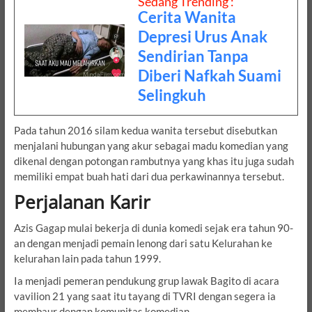
Sedang Trending :
Cerita Wanita
Depresi Urus Anak
Sendirian Tanpa
Diberi Nafkah Suami
Selingkuh
Pada tahun 2016 silam kedua wanita tersebut disebutkan
menjalani hubungan yang akur sebagai madu komedian yang
dikenal dengan potongan rambutnya yang khas itu juga sudah
memiliki empat buah hati dari dua perkawinannya tersebut.
Perjalanan Karir
Azis Gagap mulai bekerja di dunia komedi sejak era tahun 90-
an dengan menjadi pemain lenong dari satu Kelurahan ke
kelurahan lain pada tahun 1999.
Ia menjadi pemeran pendukung grup lawak Bagito di acara
vavilion 21 yang saat itu tayang di TVRI dengan segera ia
membaur dengan komunitas komedian.