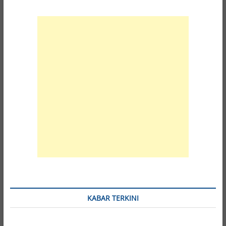
SINI
…
KABAR TERKINI