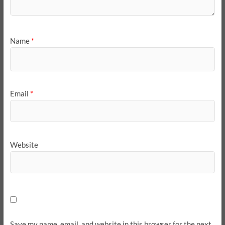
Name
*
Email
*
Website
Save my name, email, and website in this browser for the next