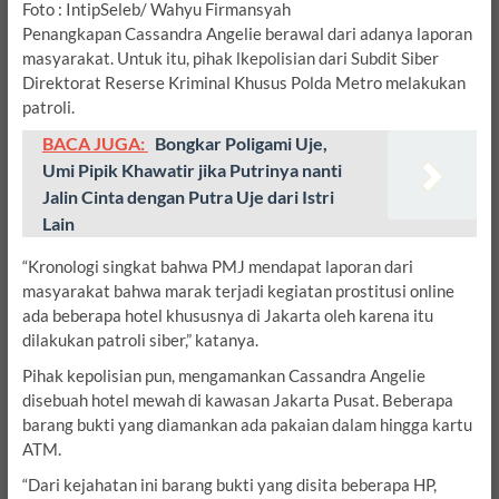
Foto : IntipSeleb/ Wahyu Firmansyah
Penangkapan Cassandra Angelie berawal dari adanya laporan
masyarakat. Untuk itu, pihak lkepolisian dari Subdit Siber
Direktorat Reserse Kriminal Khusus Polda Metro melakukan
patroli.
BACA JUGA:
Bongkar Poligami Uje,
Umi Pipik Khawatir jika Putrinya nanti
Jalin Cinta dengan Putra Uje dari Istri
Lain
“Kronologi singkat bahwa PMJ mendapat laporan dari
masyarakat bahwa marak terjadi kegiatan prostitusi online
ada beberapa hotel khususnya di Jakarta oleh karena itu
dilakukan patroli siber,” katanya.
Pihak kepolisian pun, mengamankan Cassandra Angelie
disebuah hotel mewah di kawasan Jakarta Pusat. Beberapa
barang bukti yang diamankan ada pakaian dalam hingga kartu
ATM.
“Dari kejahatan ini barang bukti yang disita beberapa HP,