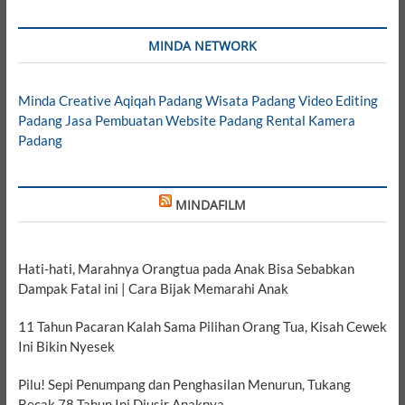
MINDA NETWORK
Minda Creative
Aqiqah Padang
Wisata Padang
Video Editing
Padang
Jasa Pembuatan Website Padang
Rental Kamera
Padang
MINDAFILM
Hati-hati, Marahnya Orangtua pada Anak Bisa Sebabkan
Dampak Fatal ini | Cara Bijak Memarahi Anak
11 Tahun Pacaran Kalah Sama Pilihan Orang Tua, Kisah Cewek
Ini Bikin Nyesek
Pilu! Sepi Penumpang dan Penghasilan Menurun, Tukang
Becak 78 Tahun Ini Diusir Anaknya