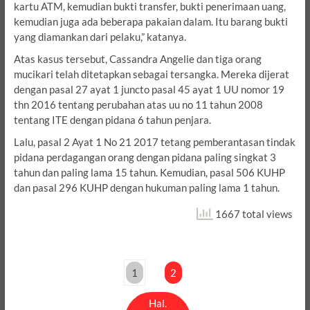
kartu ATM, kemudian bukti transfer, bukti penerimaan uang,
kemudian juga ada beberapa pakaian dalam. Itu barang bukti
yang diamankan dari pelaku,” katanya.
Atas kasus tersebut, Cassandra Angelie dan tiga orang
mucikari telah ditetapkan sebagai tersangka. Mereka dijerat
dengan pasal 27 ayat 1 juncto pasal 45 ayat 1 UU nomor 19
thn 2016 tentang perubahan atas uu no 11 tahun 2008
tentang ITE dengan pidana 6 tahun penjara.
Lalu, pasal 2 Ayat 1 No 21 2017 tetang pemberantasan tindak
pidana perdagangan orang dengan pidana paling singkat 3
tahun dan paling lama 15 tahun. Kemudian, pasal 506 KUHP
dan pasal 296 KUHP dengan hukuman paling lama 1 tahun.
1667 total views
1
2
Hal.