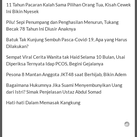
11 Tahun Pacaran Kalah Sama Pilihan Orang Tua, Kisah Cewek
Ini Bikin Nyesek
Pilu! Sepi Penumpang dan Penghasilan Menurun, Tukang
Becak 78 Tahun Ini Diusir Anaknya
Batuk Tak Kunjung Sembuh Pasca-Covid-19, Apa yang Harus
Dilakukan?
Sempat Viral Cerita Wanita tak Haid Selama 10 Bulan, Usai
Diperiksa Ternyata Idap PCOS, Begini Gejalanya
Pesona 8 Mantan Anggota JKT48 saat Berhijab, Bikin Adem
Bagaimana Hukumnya Jika Suami Menyembunyikan Uang
dari Istri? Simak Penjelasan Ustaz Abdul Somad
Hati-hati Dalam Memasak Kangkung