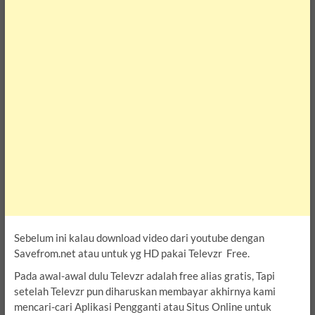
Sebelum ini kalau download video dari youtube dengan
Savefrom.net atau untuk yg HD pakai Televzr Free.
Pada awal-awal dulu Televzr adalah free alias gratis, Tapi
setelah Televzr pun diharuskan membayar akhirnya kami
mencari-cari Aplikasi Pengganti atau Situs Online untuk