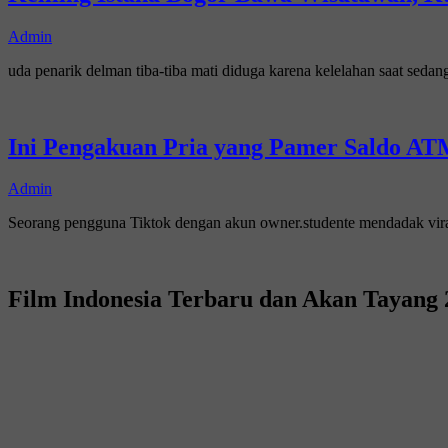
Admin
uda penarik delman tiba-tiba mati diduga karena kelelahan saat sed
Ini Pengakuan Pria yang Pamer Saldo ATM
Admin
Seorang pengguna Tiktok dengan akun owner.studente mendadak vi
Film Indonesia Terbaru dan Akan Tayang 