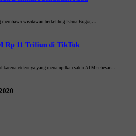
ang membawa wisatawan berkeliling Istana Bogor,…
 Rp 11 Triliun di TikTok
ral karena videonya yang menampilkan saldo ATM sebesar…
2020