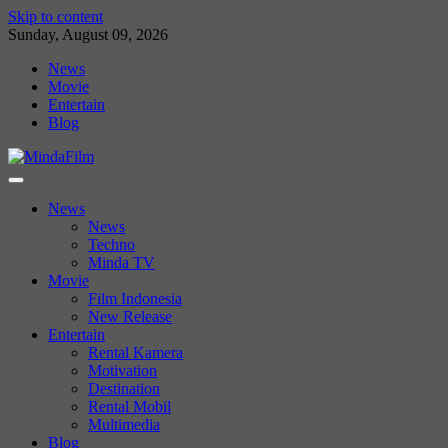
Skip to content
Sunday, August 09, 2026
News
Movie
Entertain
Blog
News
News
Techno
Minda TV
Movie
Film Indonesia
New Release
Entertain
Rental Kamera
Motivation
Destination
Rental Mobil
Multimedia
Blog