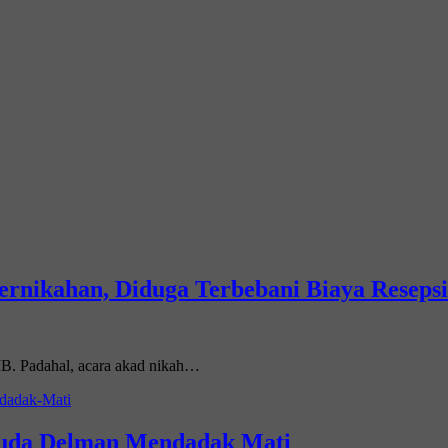
ernikahan, Diduga Terbebani Biaya Resepsi
WIB. Padahal, acara akad nikah…
 Kuda Delman Mendadak Mati