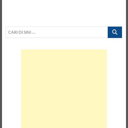
CARI
DI
SINI
…