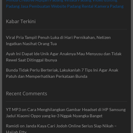
Padang
Jasa Pembuatan Website Padang
Rental Kamera Padang
Kabar Terkini
Viral Pria Tampil Penuh Luka di Hari Pernikahan, Netizen
Ingatkan Nasihat Orang Tua
Ayah Ini Dapat Ide Unik Agar Anaknya Mau Menyusu dan Tidak
Rewel Saat Ditinggal Ibunya
Bunda Tidak Perlu Berteriak, Lakukanlah 7 Tips Ini Agar Anak
Patuh dan Memperhatikan Perkataan Bunda
Recent Comments
YT MP3
on
Cara Menghilangkan Gambar Headset di HP Samsung
Jadul Xiaomi Oppo yang ke-3 Nggak Nyangka Banget
Ramidi
on
Janda Kaya Cari Jodoh Online Serius Siap Nikah –
Hajjah Etty