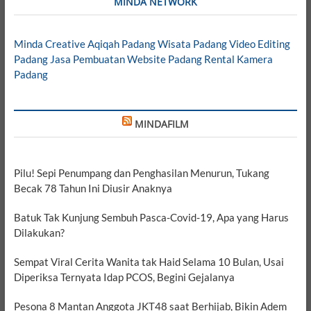
MINDA NETWORK
Minda Creative
Aqiqah Padang
Wisata Padang
Video Editing
Padang
Jasa Pembuatan Website Padang
Rental Kamera
Padang
MINDAFILM
Pilu! Sepi Penumpang dan Penghasilan Menurun, Tukang
Becak 78 Tahun Ini Diusir Anaknya
Batuk Tak Kunjung Sembuh Pasca-Covid-19, Apa yang Harus
Dilakukan?
Sempat Viral Cerita Wanita tak Haid Selama 10 Bulan, Usai
Diperiksa Ternyata Idap PCOS, Begini Gejalanya
Pesona 8 Mantan Anggota JKT48 saat Berhijab, Bikin Adem