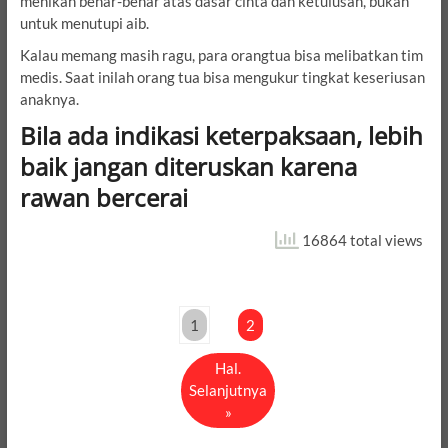
menikah benar-benar atas dasar cinta dan ketulusan, bukan
untuk menutupi aib.
Kalau memang masih ragu, para orangtua bisa melibatkan tim
medis. Saat inilah orang tua bisa mengukur tingkat keseriusan
anaknya.
Bila ada indikasi keterpaksaan, lebih
baik jangan diteruskan karena
rawan bercerai
16864 total views
1
2
Hal.
Selanjutnya
»