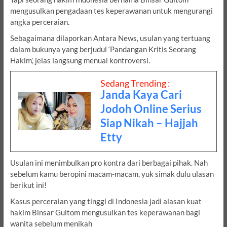
mengusulkan pengadaan tes keperawanan untuk mengurangi
angka perceraian.
Sebagaimana dilaporkan Antara News, usulan yang tertuang
dalam bukunya yang berjudul ‘Pandangan Kritis Seorang
Hakim’, jelas langsung menuai kontroversi.
Sedang Trending :
Janda Kaya Cari
Jodoh Online Serius
Siap Nikah – Hajjah
Etty
Usulan ini menimbulkan pro kontra dari berbagai pihak. Nah
sebelum kamu beropini macam-macam, yuk simak dulu ulasan
berikut ini!
Kasus perceraian yang tinggi di Indonesia jadi alasan kuat
hakim Binsar Gultom mengusulkan tes keperawanan bagi
wanita sebelum menikah