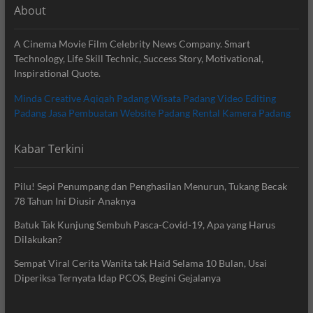
About
A Cinema Movie Film Celebrity News Company. Smart
Technology, Life Skill Technic, Success Story, Motivational,
Inspirational Quote.
Minda Creative
Aqiqah Padang
Wisata Padang
Video Editing
Padang
Jasa Pembuatan Website Padang
Rental Kamera Padang
Kabar Terkini
Pilu! Sepi Penumpang dan Penghasilan Menurun, Tukang Becak
78 Tahun Ini Diusir Anaknya
Batuk Tak Kunjung Sembuh Pasca-Covid-19, Apa yang Harus
Dilakukan?
Sempat Viral Cerita Wanita tak Haid Selama 10 Bulan, Usai
Diperiksa Ternyata Idap PCOS, Begini Gejalanya