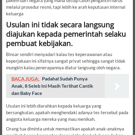
pakem dari negara yang mana setiap calon pengantin harus
melalui prosedur resmi, tapi lebih ke arah keputusan internal
keluarga
Usulan ini tidak secara langsung
diajukan kepada pemerintah selaku
pembuat kebijakan.
Binsar sendiri menyadari kalau tes keperawanan atau
keperjakaan ini sifatnya sangat privat sehingga sangat tidak
mungkin kalau penerapannya diatur langsung oleh negara.
BACA JUGA:
Padahal Sudah Punya
Anak, 8 Seleb Ini Masih Terlihat Cantik
dan Baby Face
Usulan ini lebih diarahkan kepada keluarga yang
bersangkutan, apakah menghendaki adanya tes tersebut pada
anggota keluarga mereka yang mau menikah.
Orang tua diminta untuk memastikan apakah anak-anaknya