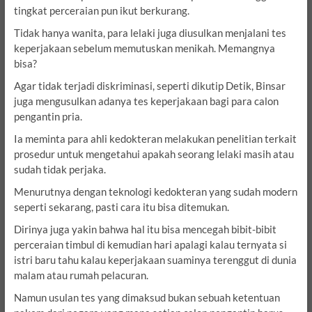
tingkat perceraian pun ikut berkurang.
Tidak hanya wanita, para lelaki juga diusulkan menjalani tes
keperjakaan sebelum memutuskan menikah. Memangnya
bisa?
Agar tidak terjadi diskriminasi, seperti dikutip Detik, Binsar
juga mengusulkan adanya tes keperjakaan bagi para calon
pengantin pria.
Ia meminta para ahli kedokteran melakukan penelitian terkait
prosedur untuk mengetahui apakah seorang lelaki masih atau
sudah tidak perjaka.
Menurutnya dengan teknologi kedokteran yang sudah modern
seperti sekarang, pasti cara itu bisa ditemukan.
Dirinya juga yakin bahwa hal itu bisa mencegah bibit-bibit
perceraian timbul di kemudian hari apalagi kalau ternyata si
istri baru tahu kalau keperjakaan suaminya terenggut di dunia
malam atau rumah pelacuran.
Namun usulan tes yang dimaksud bukan sebuah ketentuan