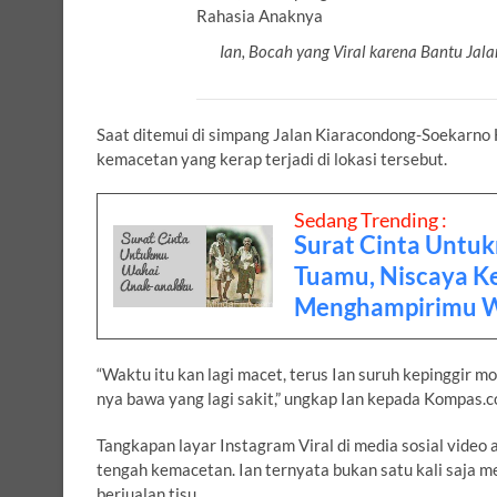
Ian, Bocah yang Viral karena Bantu Ja
Saat ditemui di simpang Jalan Kiaracondong-Soekarno
kemacetan yang kerap terjadi di lokasi tersebut.
Sedang Trending :
Surat Cinta Untu
Tuamu, Niscaya K
Menghampirimu W
“Waktu itu kan lagi macet, terus Ian suruh kepinggir m
nya bawa yang lagi sakit,” ungkap Ian kepada Kompas.
Tangkapan layar Instagram Viral di media sosial video
tengah kemacetan. Ian ternyata bukan satu kali saja
berjualan tisu.