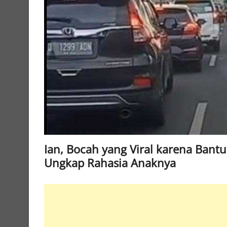
Ian, Bocah yang Viral karena Bant
Ungkap Rahasia Anaknya