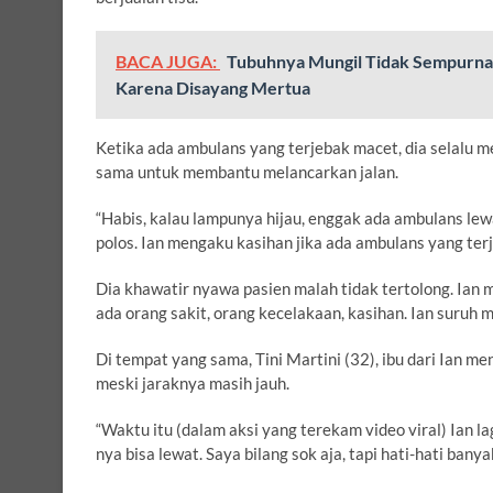
BACA JUGA:
Tubuhnya Mungil Tidak Sempurna 
Karena Disayang Mertua
Ketika ada ambulans yang terjebak macet, dia selalu m
sama untuk membantu melancarkan jalan.
“Habis, kalau lampunya hijau, enggak ada ambulans lew
polos. Ian mengaku kasihan jika ada ambulans yang ter
Dia khawatir nyawa pasien malah tidak tertolong. Ian
ada orang sakit, orang kecelakaan, kasihan. Ian suruh m
Di tempat yang sama, Tini Martini (32), ibu dari Ian 
meski jaraknya masih jauh.
“Waktu itu (dalam aksi yang terekam video viral) Ian l
nya bisa lewat. Saya bilang sok aja, tapi hati-hati bany