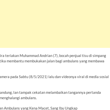
ra-kira teriakan Muhammad Andrian (7), bocah penjual tisu di simpang
ketika membantu membukakan jalan bagi ambulans yang membawa
amera pada Sabtu (8/5/2021) lalu dan videonya viral di media sosial
andung, Ian tampak cekatan melambaikan tangannya pertanda
 menghalangi ambulans.