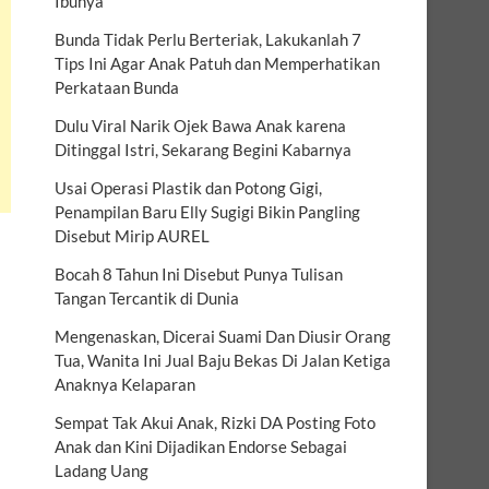
Ibunya
Bunda Tidak Perlu Berteriak, Lakukanlah 7
Tips Ini Agar Anak Patuh dan Memperhatikan
Perkataan Bunda
Dulu Viral Narik Ojek Bawa Anak karena
Ditinggal Istri, Sekarang Begini Kabarnya
Usai Operasi Plastik dan Potong Gigi,
Penampilan Baru Elly Sugigi Bikin Pangling
Disebut Mirip AUREL
Bocah 8 Tahun Ini Disebut Punya Tulisan
Tangan Tercantik di Dunia
Mengenaskan, Dicerai Suami Dan Diusir Orang
Tua, Wanita Ini Jual Baju Bekas Di Jalan Ketiga
Anaknya Kelaparan
Sempat Tak Akui Anak, Rizki DA Posting Foto
Anak dan Kini Dijadikan Endorse Sebagai
Ladang Uang