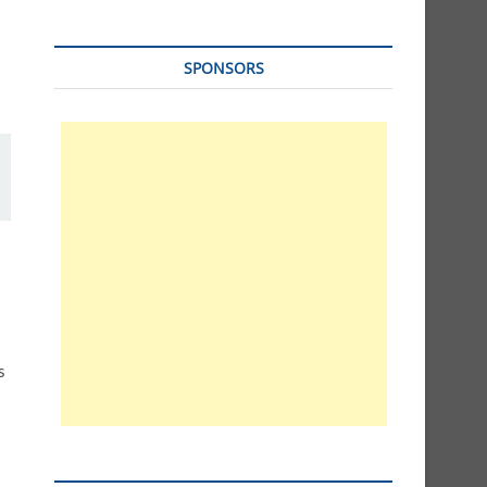
SPONSORS
s