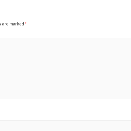
ds are marked
*