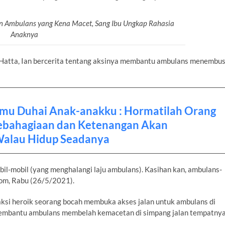
lan Ambulans yang Kena Macet, Sang Ibu Ungkap Rahasia
Anaknya
 Hatta, Ian bercerita tentang aksinya membantu ambulans menembu
kmu Duhai Anak-anakku : Hormatilah Orang
ebahagiaan dan Ketenangan Akan
alau Hidup Seadanya
obil-mobil (yang menghalangi laju ambulans). Kasihan kan, ambulans-
com, Rabu (26/5/2021).
 aksi heroik seorang bocah membuka akses jalan untuk ambulans di
 membantu ambulans membelah kemacetan di simpang jalan tempatny