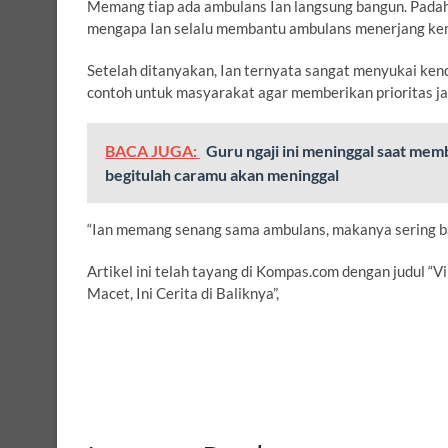
Memang tiap ada ambulans Ian langsung bangun. Padaha
mengapa Ian selalu membantu ambulans menerjang ke
Setelah ditanyakan, Ian ternyata sangat menyukai kenda
contoh untuk masyarakat agar memberikan prioritas ja
BACA JUGA:
Guru ngaji ini meninggal saat me
begitulah caramu akan meninggal
“Ian memang senang sama ambulans, makanya sering ban
Artikel ini telah tayang di Kompas.com dengan judul “
Macet, Ini Cerita di Baliknya”,