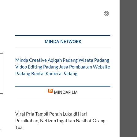
s
MINDA NETWORK
Minda Creative
Aqiqah Padang
Wisata Padang
Video Editing Padang
Jasa Pembuatan Website
Padang
Rental Kamera Padang
MINDAFILM
Viral Pria Tampil Penuh Luka di Hari
Pernikahan, Netizen Ingatkan Nasihat Orang
Tua
a