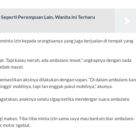
Seperti Perempuan Lain, Wanita Ini Terharu
eminta izin kepada orangtuanya yang juga berjualan di tempat yang
at. Tapi kalau merah, ada ambulans lewat,” ungkapnya dengan nada
jebak macet.
 memastikan aksinya dilakukan dengan sopan. “Di dalam ambulans kan
inggir mobilnya, tapi Ian enggak pukul mobilnya,” akunya.
mengatakan, anaknya selalu sigap ketika mendengar suara ambulans
agi makan. Tiba-tiba minta izin sama saya mau bantuin biar ambulans-
ak motor ngebut.