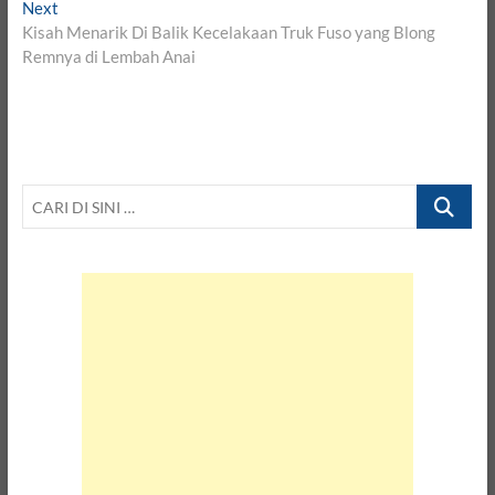
Next
Next
post:
Kisah Menarik Di Balik Kecelakaan Truk Fuso yang Blong
Remnya di Lembah Anai
CARI
DI
SINI
…