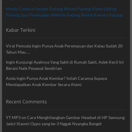
Minda Creative
Aqiqah Padang
Wisata Padang
Video Editing
Padang
Jasa Pembuatan Website Padang
Rental Kamera Padang
Kabar Terkini
Viral Pemuda Ingin Punya Anak Perempuan dan Kalau Sudah 20
Tahun Mau …
Ingin Kunjungi Ayahnya Yang Sakit di Rumah Sakit, Adek Kecil Ini
Berani Naik Pesawat Sendirian
Anda Ingin Punya Anak Kembar? Inilah Caranya Supaya
Mendapatkan Anak Kembar Secara Alami
Recent Comments
YT MP3
on
Cara Menghilangkan Gambar Headset di HP Samsung
Jadul Xiaomi Oppo yang ke-3 Nggak Nyangka Banget