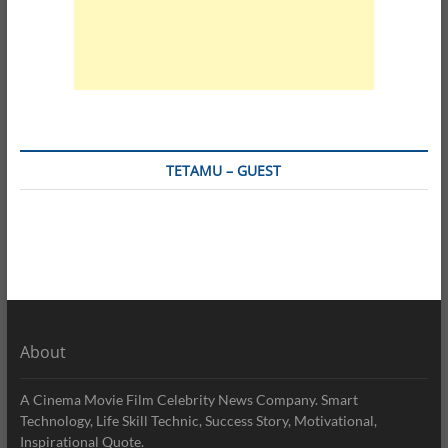
TETAMU – GUEST
About
A Cinema Movie Film Celebrity News Company. Smart
Technology, Life Skill Technic, Success Story, Motivational,
Inspirational Quote.