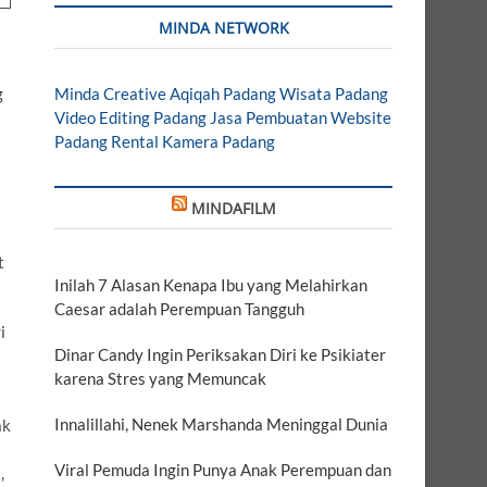
MINDA NETWORK
g
Minda Creative
Aqiqah Padang
Wisata Padang
Video Editing Padang
Jasa Pembuatan Website
Padang
Rental Kamera Padang
MINDAFILM
t
Inilah 7 Alasan Kenapa Ibu yang Melahirkan
Caesar adalah Perempuan Tangguh
i
Dinar Candy Ingin Periksakan Diri ke Psikiater
karena Stres yang Memuncak
Innalillahi, Nenek Marshanda Meninggal Dunia
ak
Viral Pemuda Ingin Punya Anak Perempuan dan
,