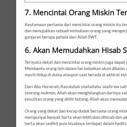
7. Mencintai Orang Miskin T
Keutamaan pertama dari mencintai orang miskin itu te
dan menujukkan sebuah kemuliaan orang yang mengerj
ganjaran berupa pahala dari Allah SWT.
6. Akan Memudahkan Hisab Sa
Ternyata dekat dan mencintai orang miskin juga dapat 
Membantu orang lain dalam hal kebaikan akan dibalas d
masih hidup di dunia ataupun saat berada di akhirat kel
Dari Abu Hurairah, Rasulullah shallallahu ‘alaihi wa s
seorang mukmin, Allah akan menghilangkan darinya sa
kesulitan orang yang dililit hutang, Allah akan memuda
Orang yang dekat dan kerap duduk bersama orang miski
mempunyai banyak harta akan lebih dulu dihisab dan ak
harta akan sedikit pula hisabnya terdapat dalam hadits