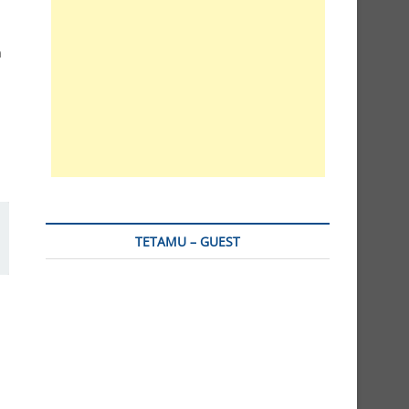
a
TETAMU – GUEST