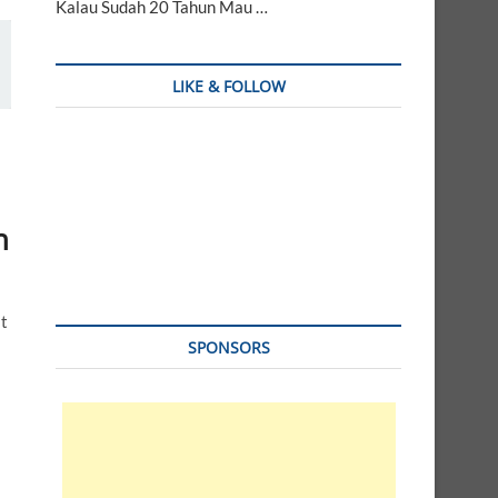
Kalau Sudah 20 Tahun Mau …
LIKE & FOLLOW
h
at
SPONSORS