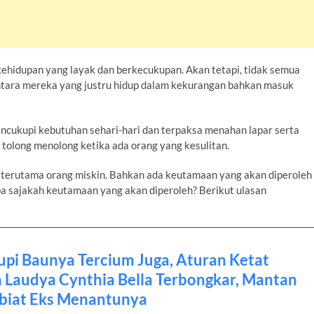
ehidupan yang layak dan berkecukupan. Akan tetapi, tidak semua
antara mereka yang justru hidup dalam kekurangan bahkan masuk
cukupi kebutuhan sehari-hari dan terpaksa menahan lapar serta
 tolong menolong ketika ada orang yang kesulitan.
u terutama orang miskin. Bahkan ada keutamaan yang akan diperoleh
apa sajakah keutamaan yang akan diperoleh? Berikut ulasan
upi Baunya Tercium Juga, Aturan Ketat
 Laudya Cynthia Bella Terbongkar, Mantan
biat Eks Menantunya