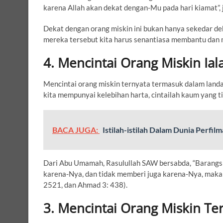
karena Allah akan dekat dengan-Mu pada hari kiamat”, ja
Dekat dengan orang miskin ini bukan hanya sekedar de
mereka tersebut kita harus senantiasa membantu dan 
4. Mencintai Orang Miskin Ia
Mencintai orang miskin ternyata termasuk dalam landa
kita mempunyai kelebihan harta, cintailah kaum yang t
BACA JUGA:
Istilah-istilah Dalam Dunia Perfil
Dari Abu Umamah, Rasulullah SAW bersabda, “Barangs
karena-Nya, dan tidak memberi juga karena-Nya, maka 
2521, dan Ahmad 3: 438).
3. Mencintai Orang Miskin Te