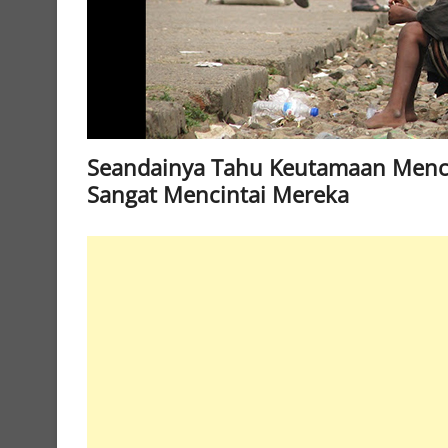
Seandainya Tahu Keutamaan Menci
Sangat Mencintai Mereka