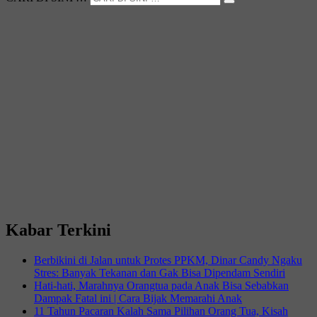
Kabar Terkini
Berbikini di Jalan untuk Protes PPKM, Dinar Candy Ngaku
Stres: Banyak Tekanan dan Gak Bisa Dipendam Sendiri
Hati-hati, Marahnya Orangtua pada Anak Bisa Sebabkan
Dampak Fatal ini | Cara Bijak Memarahi Anak
11 Tahun Pacaran Kalah Sama Pilihan Orang Tua, Kisah