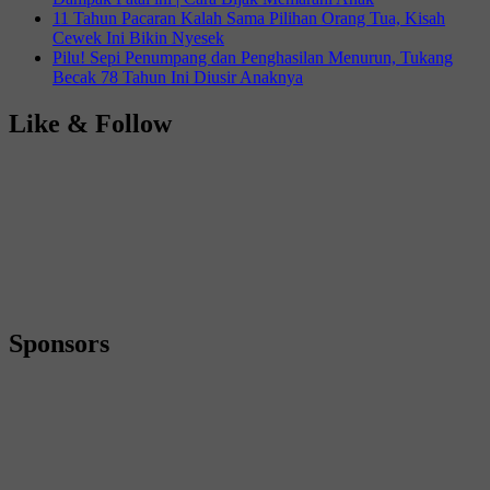
11 Tahun Pacaran Kalah Sama Pilihan Orang Tua, Kisah
Cewek Ini Bikin Nyesek
Pilu! Sepi Penumpang dan Penghasilan Menurun, Tukang
Becak 78 Tahun Ini Diusir Anaknya
Like & Follow
Sponsors