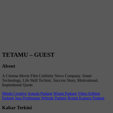
TETAMU – GUEST
About
A Cinema Movie Film Celebrity News Company. Smart
Technology, Life Skill Technic, Success Story, Motivational,
Inspirational Quote.
Minda Creative
Aqiqah Padang
Wisata Padang
Video Editing
Padang
Jasa Pembuatan Website Padang
Rental Kamera Padang
Kabar Terkini