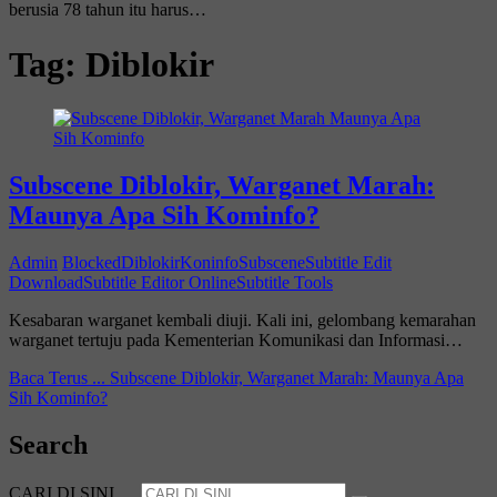
berusia 78 tahun itu harus…
Tag:
Diblokir
Subscene Diblokir, Warganet Marah:
Maunya Apa Sih Kominfo?
Admin
Blocked
Diblokir
Koninfo
Subscene
Subtitle Edit
Download
Subtitle Editor Online
Subtitle Tools
Kesabaran warganet kembali diuji. Kali ini, gelombang kemarahan
warganet tertuju pada Kementerian Komunikasi dan Informasi…
Baca Terus ...
Subscene Diblokir, Warganet Marah: Maunya Apa
Sih Kominfo?
Search
CARI DI SINI …