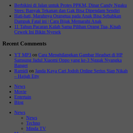
Berbikini di Jalan untuk Protes PPKM, Dinar Candy Ngaku
Stres: Banyak Tekanan dan Gak Bisa Dipendam Sendiri
Hati-hati, Marahnya Orangtua pada Anak Bisa Sebabkan
Dampak Fatal ini | Cara Bijak Memarahi Anak
11 Tahun Pacaran Kalah Sama Pilihan Orang Tua, Kisah
Cewek Ini Bikin Nyesek
Recent Comments
YT MP3
on
Cara Menghilangkan Gambar Headset di HP
Samsung Jadul Xiaomi Oppo yang ke-3 Nggak Nyangka
Banget
Ramidi
on
Janda Kaya Cari Jodoh Online Serius Siap Nikah
– Hajjah Etty
News
Movie
Entertain
Blog
News
News
Techno
Minda TV