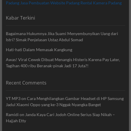
Padang
Jasa Pembuatan Website Padang
Rental Kamera Padang
Kabar Terkini
Bagaimana Hukumnya Jika Suami Menyembunyikan Uang dari
Istri? Simak Penjelasan Ustaz Abdul Somad
Hati-hati Dalam Memasak Kangkung
Awas! Viral Cewek Dibuat Menangis Histeris Karena Pay Later,
Tagihan 400 ribu Beranak-pinak Jadi 17 Juta?!
Recent Comments
YT MP3
on
Cara Menghilangkan Gambar Headset di HP Samsung
Jadul Xiaomi Oppo yang ke-3 Nggak Nyangka Banget
Ramidi
on
Janda Kaya Cari Jodoh Online Serius Siap Nikah –
Hajjah Etty