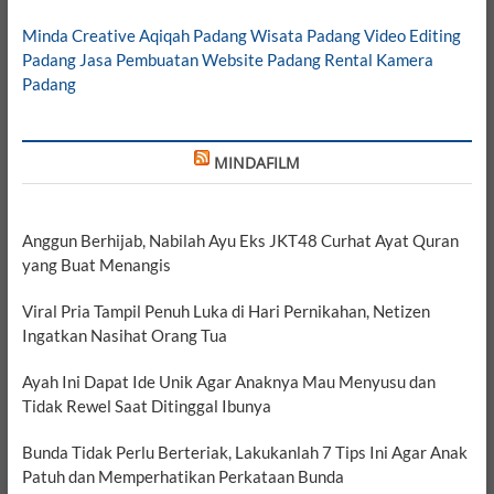
Minda Creative
Aqiqah Padang
Wisata Padang
Video Editing
Padang
Jasa Pembuatan Website Padang
Rental Kamera
Padang
MINDAFILM
Anggun Berhijab, Nabilah Ayu Eks JKT48 Curhat Ayat Quran
yang Buat Menangis
Viral Pria Tampil Penuh Luka di Hari Pernikahan, Netizen
Ingatkan Nasihat Orang Tua
Ayah Ini Dapat Ide Unik Agar Anaknya Mau Menyusu dan
Tidak Rewel Saat Ditinggal Ibunya
Bunda Tidak Perlu Berteriak, Lakukanlah 7 Tips Ini Agar Anak
Patuh dan Memperhatikan Perkataan Bunda