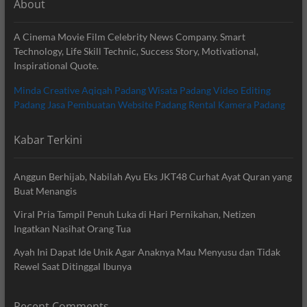
About
A Cinema Movie Film Celebrity News Company. Smart
Technology, Life Skill Technic, Success Story, Motivational,
Inspirational Quote.
Minda Creative
Aqiqah Padang
Wisata Padang
Video Editing
Padang
Jasa Pembuatan Website Padang
Rental Kamera Padang
Kabar Terkini
Anggun Berhijab, Nabilah Ayu Eks JKT48 Curhat Ayat Quran yang
Buat Menangis
Viral Pria Tampil Penuh Luka di Hari Pernikahan, Netizen
Ingatkan Nasihat Orang Tua
Ayah Ini Dapat Ide Unik Agar Anaknya Mau Menyusu dan Tidak
Rewel Saat Ditinggal Ibunya
Recent Comments