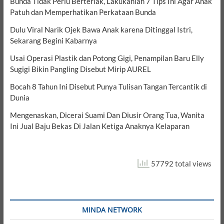
Bunda Tidak Perlu Berteriak, Lakukanlah 7 Tips Ini Agar Anak
Patuh dan Memperhatikan Perkataan Bunda
Dulu Viral Narik Ojek Bawa Anak karena Ditinggal Istri,
Sekarang Begini Kabarnya
Usai Operasi Plastik dan Potong Gigi, Penampilan Baru Elly
Sugigi Bikin Pangling Disebut Mirip AUREL
Bocah 8 Tahun Ini Disebut Punya Tulisan Tangan Tercantik di
Dunia
Mengenaskan, Dicerai Suami Dan Diusir Orang Tua, Wanita
Ini Jual Baju Bekas Di Jalan Ketiga Anaknya Kelaparan
57792 total views
MINDA NETWORK