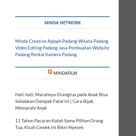
MINDA NETWORK
Minda Creative
Aqiqah Padang
Wisata Padang
Video Editing Padang
Jasa Pembuatan Website
Padang
Rental Kamera Padang
MINDAFILM
Hati-hati, Marahnya Orangtua pada Anak Bisa
Sebabkan Dampak Fatal ini | Cara Bijak
Memarahi Anak
11 Tahun Pacaran Kalah Sama Pilihan Orang
Tua, Kisah Cewek Ini Bikin Nyesek