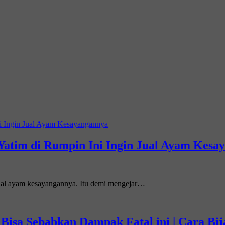
Yatim di Rumpin Ini Ingin Jual Ayam Kesa
jual ayam kesayangannya. Itu demi mengejar…
 Bisa Sebabkan Dampak Fatal ini | Cara B