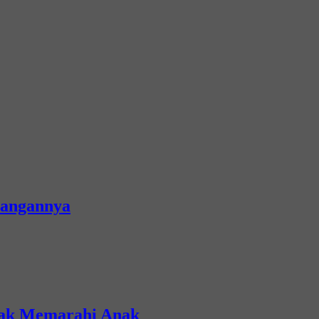
yangannya
ijak Memarahi Anak