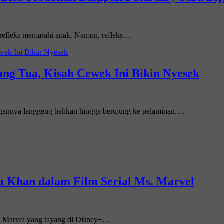
ya refleks memarahi anak. Namun, refleks…
ng Tua, Kisah Cewek Ini Bikin Nyesek
ngannya langgeng bahkan hingga berujung ke pelaminan.…
a Khan dalam Film Serial Ms. Marvel
. Marvel yang tayang di Disney+…