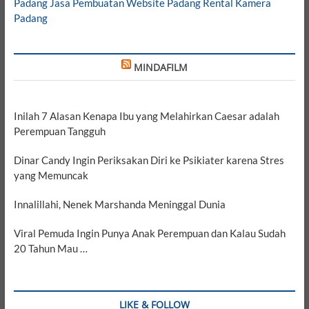
Padang
Jasa Pembuatan Website Padang
Rental Kamera
Padang
MINDAFILM
Inilah 7 Alasan Kenapa Ibu yang Melahirkan Caesar adalah
Perempuan Tangguh
Dinar Candy Ingin Periksakan Diri ke Psikiater karena Stres
yang Memuncak
Innalillahi, Nenek Marshanda Meninggal Dunia
Viral Pemuda Ingin Punya Anak Perempuan dan Kalau Sudah
20 Tahun Mau …
LIKE & FOLLOW