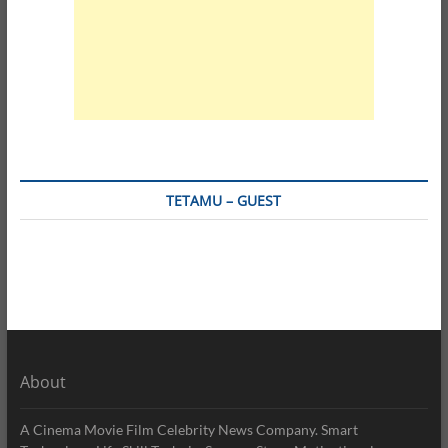
TETAMU – GUEST
About
A Cinema Movie Film Celebrity News Company. Smart