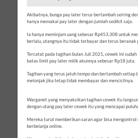
Akibatnya, bunga pay later terus bertambah seiring de
hanya memakai pay later dengan jumlah sedikit saja.
Ia hanya meminjam uang sebesar Rp453.308 untuk membe
berlalu, utangnya itu tidak terbayar dan terus beranak 
Tercatat pada tagihan bulan Juli 2021, cewek ini suda
batas limit pay later milik akunnya sebesar Rp18 juta.
Tagihan yang terus jatuh tempo dan bertambah setiap b
melonjak jika tetap tidak membayar dan mencicilnya.
Warganet yang menyaksikan tagihan cewek itu langsu
dengan utang pay later cewek itu yang mencapai puluha
Mereka turut memberikan saran agar bisa mengontrol 
berbelanja online.