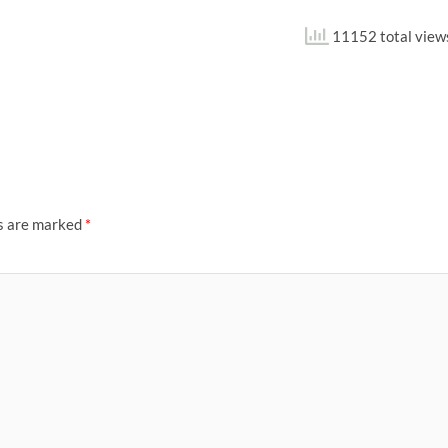
11152 total view
ds are marked
*