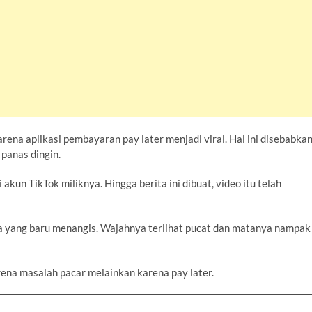
na aplikasi pembayaran pay later menjadi viral. Hal ini disebabka
 panas dingin.
kun TikTok miliknya. Hingga berita ini dibuat, video itu telah
yang baru menangis. Wajahnya terlihat pucat dan matanya nampak
ena masalah pacar melainkan karena pay later.