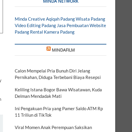
MINDA NETWORK
Minda Creative
Aqiqah Padang
Wisata Padang
Video Editing Padang
Jasa Pembuatan Website
Padang
Rental Kamera Padang
MINDAFILM
Calon Mempelai Pria Bunuh Diri Jelang
Pernikahan, Diduga Terbebani Biaya Resepsi
y
Keliling Istana Bogor Bawa Wisatawan, Kuda
Delman Mendadak Mati
m
Ini Pengakuan Pria yang Pamer Saldo ATM Rp
11 Triliun di TikTok
Viral Momen Anak Perempuan Saksikan