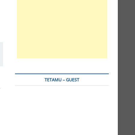
TETAMU – GUEST
.