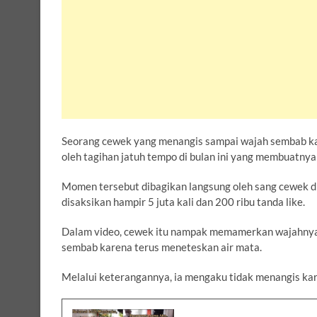
Seorang cewek yang menangis sampai wajah sembab kare
oleh tagihan jatuh tempo di bulan ini yang membuatnya
Momen tersebut dibagikan langsung oleh sang cewek di a
disaksikan hampir 5 juta kali dan 200 ribu tanda like.
Dalam video, cewek itu nampak memamerkan wajahnya 
sembab karena terus meneteskan air mata.
Melalui keterangannya, ia mengaku tidak menangis kar