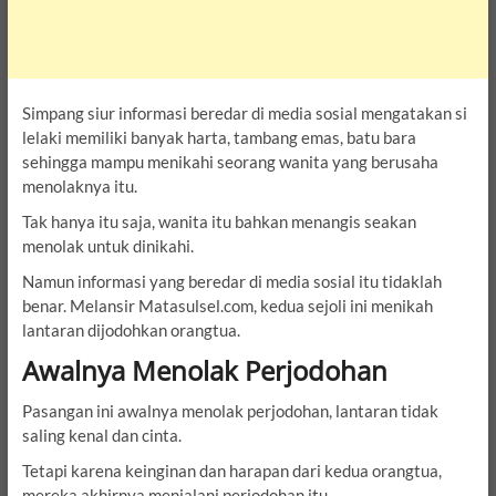
Simpang siur informasi beredar di media sosial mengatakan si
lelaki memiliki banyak harta, tambang emas, batu bara
sehingga mampu menikahi seorang wanita yang berusaha
menolaknya itu.
Tak hanya itu saja, wanita itu bahkan menangis seakan
menolak untuk dinikahi.
Namun informasi yang beredar di media sosial itu tidaklah
benar. Melansir Matasulsel.com, kedua sejoli ini menikah
lantaran dijodohkan orangtua.
Awalnya Menolak Perjodohan
Pasangan ini awalnya menolak perjodohan, lantaran tidak
saling kenal dan cinta.
Tetapi karena keinginan dan harapan dari kedua orangtua,
mereka akhirnya menjalani perjodohan itu.