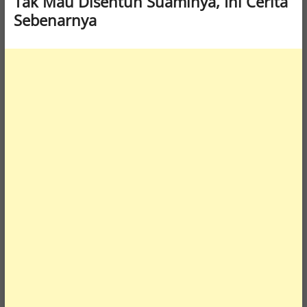
Tak Mau Disentuh Suaminya, Ini Cerita
Sebenarnya