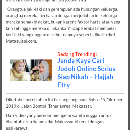
“Orangtua laki-laki dan perempuan ada hubungan keluarga,
orangtua mereka berharap dengan perjodohan ini keluarga
mereka semakin dekat, bukan karena faktor harta atau yang
lain sehingga mereka di nikahkan,” ucap kerabat mempelai
laki-laki yang enggan di sebut namnya seperti dikutip dari
Matasulsel.com.
Sedang Trending :
Janda Kaya Cari
Jodoh Online Serius
Siap Nikah – Hajjah
Etty
Diketahui pernikahan itu berlangsung pada Sabtu 19 Oktober
2019 di Jalan Bontoa, Tamalanrea, Makassar.
Dari video yang beredar mempelai wanita enggan untuk
disentuh atau dalam adat Makassar dikenal dengan
assikarawa.