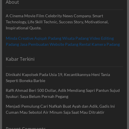
About
A Cinema Movie Film Celebrity News Company. Smart
Technology, Life Skill Technic, Success Story, Motivational,
Inspirational Quote.
Minda Creative
Aqiqah Padang
Wisata Padang
Video Editing
Padang
Jasa Pembuatan Website Padang
Rental Kamera Padang
Kabar Terkini
Dinikahi Kapolsek Pada Usia 19, Kecantikannya Heni Tania
Seperti Boneka Barbie
Raffi Ahmad Beri 500 Dollar, Adik Mendiang Sapri Pantun Sujud
Syukur: Saya Belum Pernah Pegang
Menjadi Pemulung Cari Nafkah Buat Ayah dan Adik, Gadis Ini
Cuman Mau Sebotol Air Minum Saja Saat Mau Ditraktir