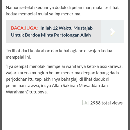
Namun setelah keduanya duduk di pelaminan, mulai terlihat
kedua mempelai mulai saling menerima.
BACA JUGA:
Inilah 12 Waktu Mustajab
Untuk Berdoa Minta Pertolongan Allah
Terlihat dari keakraban dan kebahagiaan di wajah kedua
mempelai ini.
“Iya sempat menolak mempelai wanitanya ketika assikarawa,
wajar karena mungkin belum menerima dengan lapang dada
perjodohan itu, tapi akhirnya bahagiaji di lihat duduk di
pelaminan tawwa, insya Allah Sakinah Mawaddah dan
Warahmah,” tutupnya.
2988 total views