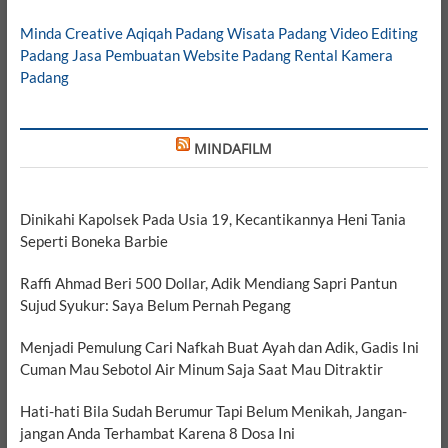
Minda Creative
Aqiqah Padang
Wisata Padang
Video Editing
Padang
Jasa Pembuatan Website Padang
Rental Kamera
Padang
MINDAFILM
Dinikahi Kapolsek Pada Usia 19, Kecantikannya Heni Tania
Seperti Boneka Barbie
Raffi Ahmad Beri 500 Dollar, Adik Mendiang Sapri Pantun
Sujud Syukur: Saya Belum Pernah Pegang
Menjadi Pemulung Cari Nafkah Buat Ayah dan Adik, Gadis Ini
Cuman Mau Sebotol Air Minum Saja Saat Mau Ditraktir
Hati-hati Bila Sudah Berumur Tapi Belum Menikah, Jangan-
jangan Anda Terhambat Karena 8 Dosa Ini