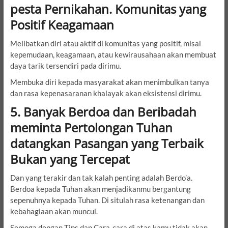
pesta Pernikahan. Komunitas yang
Positif Keagamaan
Melibatkan diri atau aktif di komunitas yang positif, misal
kepemudaan, keagamaan, atau kewirausahaan akan membuat
daya tarik tersendiri pada dirimu.
Membuka diri kepada masyarakat akan menimbulkan tanya
dan rasa kepenasaranan khalayak akan eksistensi dirimu.
5. Banyak Berdoa dan Beribadah
meminta Pertolongan Tuhan
datangkan Pasangan yang Terbaik
Bukan yang Tercepat
Dan yang terakir dan tak kalah penting adalah Berdo’a.
Berdoa kepada Tuhan akan menjadikanmu bergantung
sepenuhnya kepada Tuhan. Di situlah rasa ketenangan dan
kebahagiaan akan muncul.
Semoga dengan Tips dan Cara-cara di atas kamu tidak akan