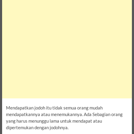
Mendapatkan jodoh itu tidak semua orang mudah
mendapatkannya atau menemukannya. Ada Sebagian orang
yang harus menunggu lama untuk mendapat atau
dipertemukan dengan jodohnya.