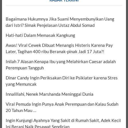
Bagaimana Hukumnya Jika Suami Menyembunyikan Uang
dari Istri? Simak Penjelasan Ustaz Abdul Somad
Hati-hati Dalam Memasak Kangkung
Awas! Viral Cewek Dibuat Menangis Histeris Karena Pay
Later, Tagihan 400 ribu Beranak-pinak Jadi 17 Juta?!
Inilah 7 Alasan Kenapa Ibu yang Melahirkan Caesar adalah
Perempuan Tangguh
Dinar Candy Ingin Periksakan Diri ke Psikiater karena Stres
yang Memuncak
Innalillahi, Nenek Marshanda Meninggal Dunia
Viral Pemuda Ingin Punya Anak Perempuan dan Kalau Sudah
20 Tahun Mau …
Ingin Kunjungi Ayahnya Yang Sakit di Rumah Sakit, Adek Kecil
Ini Berani Naik Pesawat Sendirian