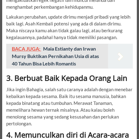
mengakibatkan egek negatif lain muncul melanda dan
menghambat perkembangan kehidupanmu.
Lakukan perubahan, update dirimu menjadi pribadi yang lebih
baik lagi. Asah Kembali potensi yang ada di dalam dirimu.
Maka niscaya kamu akan tidak galau lagi, atau berkurang
kegalauannya, padahal hanya tidak memiliki pasangan.
BACA JUGA:
Maia Estianty dan Irwan
Mursy Buktikan Pernikahan Usia di atas
40 Tahun Bisa Lebih Romantis
3. Berbuat Baik Kepada Orang Lain
Jika ingin Bahagia, salah satu caranya adalah dengan menebar
kebaikan kepada sesama. Baik itu sesama manusia, bahkan
kepada binatang atau tumbuhan. Merawat Tanaman,
memelihara hewan ternak misalnya. Atau kalau boleh
menolong sesama yang sedang kesusahan dan perlukan
pertolongan.
4. Memunculkan diri di Acara-acara