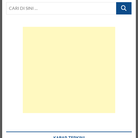
CARI
DI
SINI
…
KABAR TERKINI