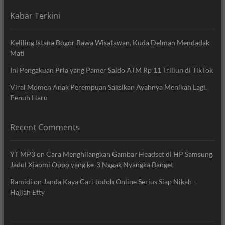
Kabar Terkini
Keliling Istana Bogor Bawa Wisatawan, Kuda Delman Mendadak
Mati
Ini Pengakuan Pria yang Pamer Saldo ATM Rp 11 Triliun di TikTok
Viral Momen Anak Perempuan Saksikan Ayahnya Menikah Lagi,
Penuh Haru
Recent Comments
YT MP3
on
Cara Menghilangkan Gambar Headset di HP Samsung
Jadul Xiaomi Oppo yang ke-3 Nggak Nyangka Banget
Ramidi
on
Janda Kaya Cari Jodoh Online Serius Siap Nikah –
Hajjah Etty