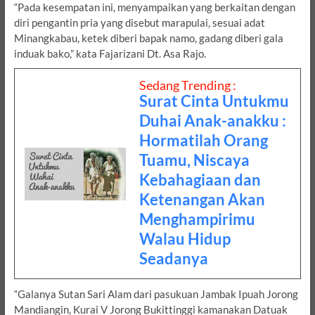
“Pada kesempatan ini, menyampaikan yang berkaitan dengan
diri pengantin pria yang disebut marapulai, sesuai adat
Minangkabau, ketek diberi bapak namo, gadang diberi gala
induak bako,” kata Fajarizani Dt. Asa Rajo.
Sedang Trending :
Surat Cinta Untukmu
Duhai Anak-anakku :
Hormatilah Orang
Tuamu, Niscaya
Kebahagiaan dan
Ketenangan Akan
Menghampirimu
Walau Hidup
Seadanya
“Galanya Sutan Sari Alam dari pasukuan Jambak Ipuah Jorong
Mandiangin, Kurai V Jorong Bukittinggi kamanakan Datuak