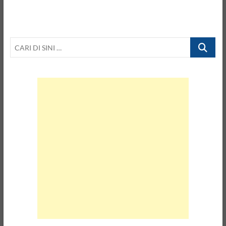
CARI
DI
SINI
…