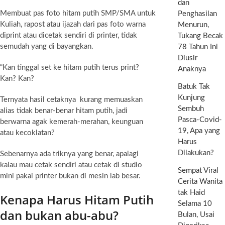
dan
Membuat pas foto hitam putih SMP/SMA untuk
Penghasilan
Kuliah, rapost atau ijazah dari pas foto warna
Menurun,
diprint atau dicetak sendiri di printer, tidak
Tukang Becak
semudah yang di bayangkan.
78 Tahun Ini
Diusir
“Kan tinggal set ke hitam putih terus print?
Anaknya
Kan? Kan?
Batuk Tak
Kunjung
Ternyata hasil cetaknya kurang memuaskan
Sembuh
alias tidak benar-benar hitam putih, jadi
Pasca-Covid-
berwarna agak kemerah-merahan, keunguan
19, Apa yang
atau kecoklatan?
Harus
Dilakukan?
Sebenarnya ada triknya yang benar, apalagi
kalau mau cetak sendiri atau cetak di studio
Sempat Viral
mini pakai printer bukan di mesin lab besar.
Cerita Wanita
tak Haid
Kenapa Harus Hitam Putih
Selama 10
dan bukan abu-abu?
Bulan, Usai