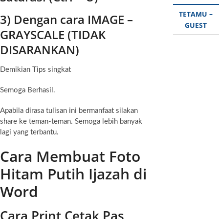
TETAMU –
3) Dengan cara IMAGE –
GUEST
GRAYSCALE (TIDAK
DISARANKAN)
Demikian Tips singkat
Semoga Berhasil.
Apabila dirasa tulisan ini bermanfaat silakan
share ke teman-teman. Semoga lebih banyak
lagi yang terbantu.
Cara Membuat Foto
Hitam Putih Ijazah di
Word
Cara Print Cetak Pas