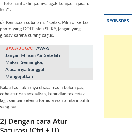
– foto hasil akhir jadinya agak kehijau-hijauan.
Its Ok
SPONSORS
d). Kemudian coba print / cetak. Pilih di kertas
photo yang DOFF atau SILKY, jangan yang
glossy karena kurang bagus.
BACA JUGA:
AWAS
Jangan Minum Air Setelah
Makan Semangka,
Alasannya Sungguh
Mengejutkan
Kalau hasil akhirnya dirasa masih belum pas,
coba atur dan sesuaikan, kemudian tes cetak
lagi, sampai ketemu formula warna hitam putih
yang pas.
2) Dengan cara Atur
Saturasi (Ctrl + U)