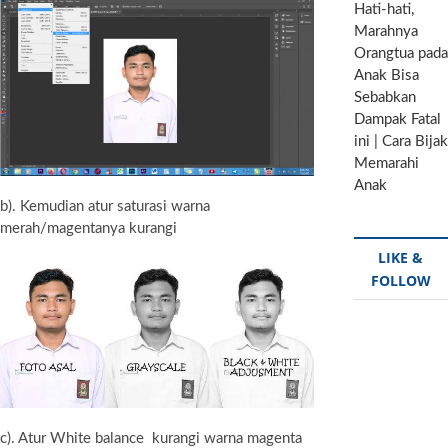
Hati-hati,
Marahnya
Orangtua pada
Anak Bisa
Sebabkan
Dampak Fatal
ini | Cara Bijak
Memarahi
Anak
b). Kemudian atur saturasi warna
merah/magentanya kurangi
LIKE &
FOLLOW
c). Atur White balance kurangi warna magenta