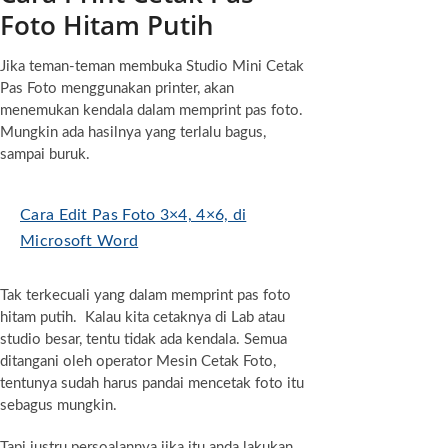
Foto Hitam Putih
Jika teman-teman membuka Studio Mini Cetak
Pas Foto menggunakan printer, akan
menemukan kendala dalam memprint pas foto.
Mungkin ada hasilnya yang terlalu bagus,
sampai buruk.
Cara Edit Pas Foto 3×4, 4×6, di
Microsoft Word
Tak terkecuali yang dalam memprint pas foto
hitam putih. Kalau kita cetaknya di Lab atau
studio besar, tentu tidak ada kendala. Semua
ditangani oleh operator Mesin Cetak Foto,
tentunya sudah harus pandai mencetak foto itu
sebagus mungkin.
Tapi justru persoalannya jika itu anda lakukan