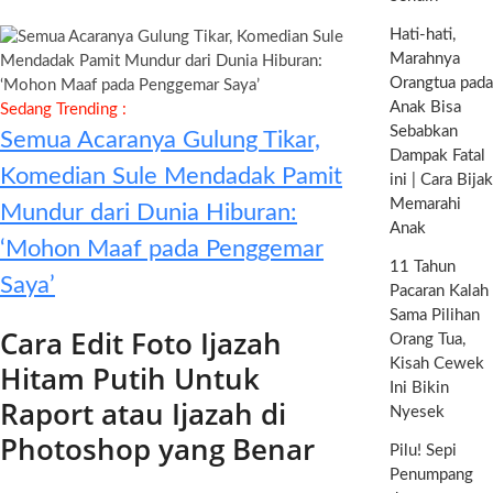
Hati-hati,
Marahnya
Orangtua pada
Anak Bisa
Sedang Trending :
Sebabkan
Semua Acaranya Gulung Tikar,
Dampak Fatal
Komedian Sule Mendadak Pamit
ini | Cara Bijak
Memarahi
Mundur dari Dunia Hiburan:
Anak
‘Mohon Maaf pada Penggemar
11 Tahun
Saya’
Pacaran Kalah
Sama Pilihan
Cara Edit Foto Ijazah
Orang Tua,
Kisah Cewek
Hitam Putih Untuk
Ini Bikin
Raport atau Ijazah di
Nyesek
Photoshop yang Benar
Pilu! Sepi
Penumpang