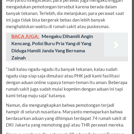
mengadukan pemotongan tersebut karena berada dalam
banyak tekanan. Terlebih, dia melanjukan, para perawat saat
ini juga tidak bisa bergerak bebas dan lebih banyak
menghabiskan waktu di rumah sakit atau puskesmas.
BACA JUGA:
Mengaku Dihamili Angin
Kencang, Polisi Buru Pria Yang di Yang
Diduga Hamili Janda Yang Bernama
Zainah
“Jadi kalau ngadu-ngadu itu banyak tekanan, kalau sudah
ngadu siap-siap saja dimutasi atau PHK jadi kami fasilitasi
dengan aduan online supaya teman-teman itu aman. Beberapa
rumah sakit juga sudah mulai kopmlen dengan aduan ini tapi
kami tetap maju saja” katanya.
Namun, dia mengungkapkan bahwa pemotongan terjadi
hampir di seluruh nusantara. Maryanto memaparkan bahwa
berdasarkan aduan yang dihimpun terdapat 74 rumah sakit di
DKI Jakarta yang memotong gaji atau THR perawat mereka.