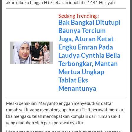
akan dibuka hingga H+7 lebaran idhul fitri 1441 Hijriyah.
Sedang Trending :
Bak Bangkai Ditutupi
Baunya Tercium
Juga, Aturan Ketat
Engku Emran Pada
Laudya Cynthia Bella
Terbongkar, Mantan
Mertua Ungkap
Tabiat Eks
Menantunya
Meski demikian, Maryanto enggan menyebutkan daftar
rumah sakit yang memotong upah atau THR perawat mereka.
Dia mengaku telah mendapatkan komplain dari rumah sakit
yang diadukan oleh para perawatnya itu.
Maryanto mnegatakan, para perawat juga mengaku enggan