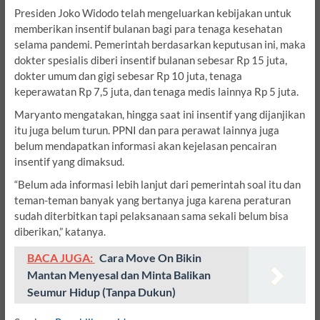
Presiden Joko Widodo telah mengeluarkan kebijakan untuk
memberikan insentif bulanan bagi para tenaga kesehatan
selama pandemi. Pemerintah berdasarkan keputusan ini, maka
dokter spesialis diberi insentif bulanan sebesar Rp 15 juta,
dokter umum dan gigi sebesar Rp 10 juta, tenaga
keperawatan Rp 7,5 juta, dan tenaga medis lainnya Rp 5 juta.
Maryanto mengatakan, hingga saat ini insentif yang dijanjikan
itu juga belum turun. PPNI dan para perawat lainnya juga
belum mendapatkan informasi akan kejelasan pencairan
insentif yang dimaksud.
“Belum ada informasi lebih lanjut dari pemerintah soal itu dan
teman-teman banyak yang bertanya juga karena peraturan
sudah diterbitkan tapi pelaksanaan sama sekali belum bisa
diberikan,” katanya.
BACA JUGA:
Cara Move On Bikin
Mantan Menyesal dan Minta Balikan
Seumur Hidup (Tanpa Dukun)