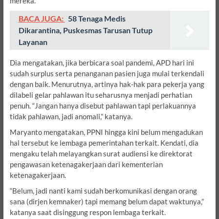
mereka.
BACA JUGA:
58 Tenaga Medis
Dikarantina, Puskesmas Tarusan Tutup
Layanan
Dia mengatakan, jika berbicara soal pandemi, APD hari ini
sudah surplus serta penanganan pasien juga mulai terkendali
dengan baik. Menurutnya, artinya hak-hak para pekerja yang
dilabeli gelar pahlawan itu seharusnya menjadi perhatian
penuh. “Jangan hanya disebut pahlawan tapi perlakuannya
tidak pahlawan, jadi anomali,” katanya.
Maryanto mengatakan, PPNI hingga kini belum mengadukan
hal tersebut ke lembaga pemerintahan terkait. Kendati, dia
mengaku telah melayangkan surat audiensi ke direktorat
pengawasan ketenagakerjaan dari kementerian
ketenagakerjaan.
“Belum, jadi nanti kami sudah berkomunikasi dengan orang
sana (dirjen kemnaker) tapi memang belum dapat waktunya,”
katanya saat disinggung respon lembaga terkait.