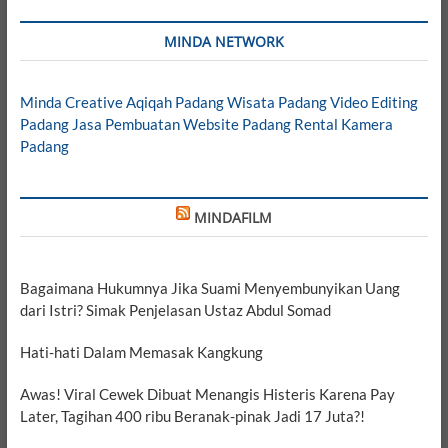
MINDA NETWORK
Minda Creative
Aqiqah Padang
Wisata Padang
Video Editing
Padang
Jasa Pembuatan Website Padang
Rental Kamera
Padang
MINDAFILM
Bagaimana Hukumnya Jika Suami Menyembunyikan Uang
dari Istri? Simak Penjelasan Ustaz Abdul Somad
Hati-hati Dalam Memasak Kangkung
Awas! Viral Cewek Dibuat Menangis Histeris Karena Pay
Later, Tagihan 400 ribu Beranak-pinak Jadi 17 Juta?!