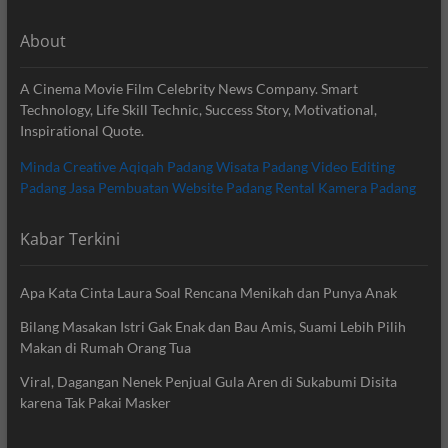
About
A Cinema Movie Film Celebrity News Company. Smart
Technology, Life Skill Technic, Success Story, Motivational,
Inspirational Quote.
Minda Creative
Aqiqah Padang
Wisata Padang
Video Editing
Padang
Jasa Pembuatan Website Padang
Rental Kamera Padang
Kabar Terkini
Apa Kata Cinta Laura Soal Rencana Menikah dan Punya Anak
Bilang Masakan Istri Gak Enak dan Bau Amis, Suami Lebih Pilih
Makan di Rumah Orang Tua
Viral, Dagangan Nenek Penjual Gula Aren di Sukabumi Disita
karena Tak Pakai Masker