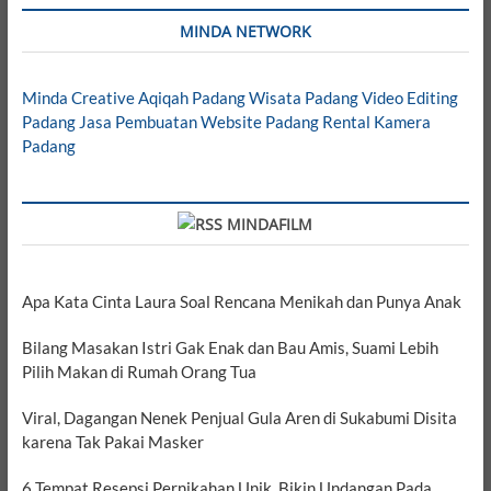
MINDA NETWORK
Minda Creative
Aqiqah Padang
Wisata Padang
Video Editing
Padang
Jasa Pembuatan Website Padang
Rental Kamera
Padang
MINDAFILM
Apa Kata Cinta Laura Soal Rencana Menikah dan Punya Anak
Bilang Masakan Istri Gak Enak dan Bau Amis, Suami Lebih
Pilih Makan di Rumah Orang Tua
Viral, Dagangan Nenek Penjual Gula Aren di Sukabumi Disita
karena Tak Pakai Masker
6 Tempat Resepsi Pernikahan Unik, Bikin Undangan Pada