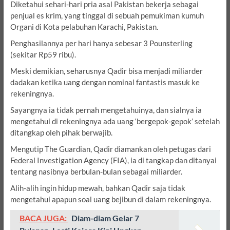
Diketahui sehari-hari pria asal Pakistan bekerja sebagai
penjual es krim, yang tinggal di sebuah pemukiman kumuh
Organi di Kota pelabuhan Karachi, Pakistan.
Penghasilannya per hari hanya sebesar 3 Pounsterling
(sekitar Rp59 ribu).
Meski demikian, seharusnya Qadir bisa menjadi miliarder
dadakan ketika uang dengan nominal fantastis masuk ke
rekeningnya.
Sayangnya ia tidak pernah mengetahuinya, dan sialnya ia
mengetahui di rekeningnya ada uang ‘bergepok-gepok’ setelah
ditangkap oleh pihak berwajib.
Mengutip The Guardian, Qadir diamankan oleh petugas dari
Federal Investigation Agency (FIA), ia di tangkap dan ditanyai
tentang nasibnya berbulan-bulan sebagai miliarder.
Alih-alih ingin hidup mewah, bahkan Qadir saja tidak
mengetahui apapun soal uang bejibun di dalam rekeningnya.
BACA JUGA:
Diam-diam Gelar 7