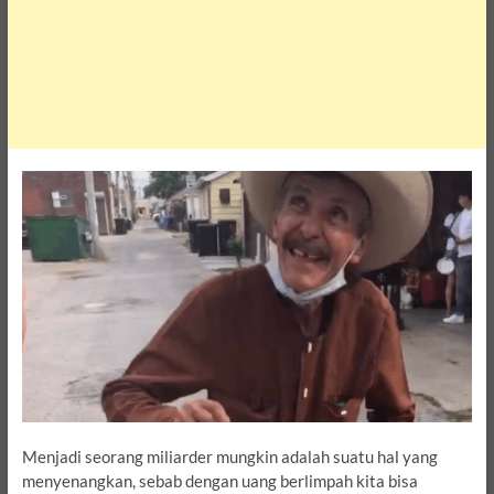
Menjadi seorang miliarder mungkin adalah suatu hal yang
menyenangkan, sebab dengan uang berlimpah kita bisa