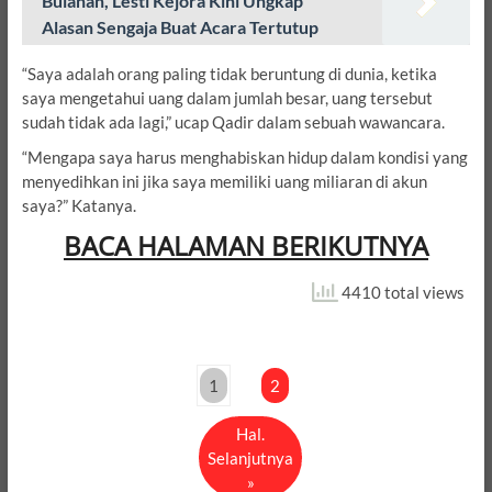
Bulanan, Lesti Kejora Kini Ungkap
Alasan Sengaja Buat Acara Tertutup
“Saya adalah orang paling tidak beruntung di dunia, ketika
saya mengetahui uang dalam jumlah besar, uang tersebut
sudah tidak ada lagi,” ucap Qadir dalam sebuah wawancara.
“Mengapa saya harus menghabiskan hidup dalam kondisi yang
menyedihkan ini jika saya memiliki uang miliaran di akun
saya?” Katanya.
BACA HALAMAN BERIKUTNYA
4410 total views
1
2
Hal.
Selanjutnya
»