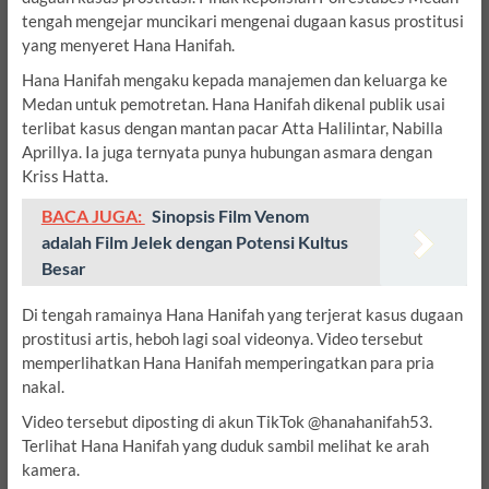
tengah mengejar muncikari mengenai dugaan kasus prostitusi
yang menyeret Hana Hanifah.
Hana Hanifah mengaku kepada manajemen dan keluarga ke
Medan untuk pemotretan. Hana Hanifah dikenal publik usai
terlibat kasus dengan mantan pacar Atta Halilintar, Nabilla
Aprillya. Ia juga ternyata punya hubungan asmara dengan
Kriss Hatta.
BACA JUGA:
Sinopsis Film Venom
adalah Film Jelek dengan Potensi Kultus
Besar
Di tengah ramainya Hana Hanifah yang terjerat kasus dugaan
prostitusi artis, heboh lagi soal videonya. Video tersebut
memperlihatkan Hana Hanifah memperingatkan para pria
nakal.
Video tersebut diposting di akun TikTok @hanahanifah53.
Terlihat Hana Hanifah yang duduk sambil melihat ke arah
kamera.