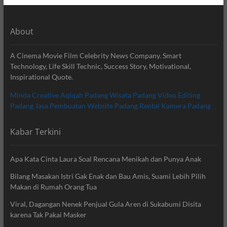
About
A Cinema Movie Film Celebrity News Company. Smart
Technology, Life Skill Technic, Success Story, Motivational,
Inspirational Quote.
Minda Creative
Aqiqah Padang
Wisata Padang
Video Editing
Padang
Jasa Pembuatan Website Padang
Rental Kamera Padang
Kabar Terkini
Apa Kata Cinta Laura Soal Rencana Menikah dan Punya Anak
Bilang Masakan Istri Gak Enak dan Bau Amis, Suami Lebih Pilih
Makan di Rumah Orang Tua
Viral, Dagangan Nenek Penjual Gula Aren di Sukabumi Disita
karena Tak Pakai Masker