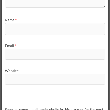
Name
*
Email
*
Website
Save my name, email, and website in this browser for the next