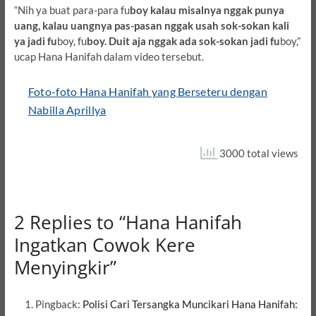
“Nih ya buat para-para fu
boy kalau misalnya nggak punya
uang, kalau uangnya pas-pasan nggak usah sok-sokan kali
ya jadi fu
boy, fu
boy. Duit aja nggak ada sok-sokan jadi fu
boy,”
ucap Hana Hanifah dalam video tersebut.
Foto-foto Hana Hanifah yang Berseteru dengan
Nabilla Aprillya
3000 total views
2 Replies to “Hana Hanifah
Ingatkan Cowok Kere
Menyingkir”
Pingback:
Polisi Cari Tersangka Muncikari Hana Hanifah: