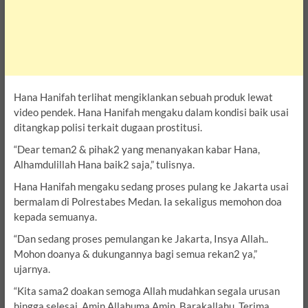
Hana Hanifah terlihat mengiklankan sebuah produk lewat
video pendek. Hana Hanifah mengaku dalam kondisi baik usai
ditangkap polisi terkait dugaan prostitusi.
“Dear teman2 & pihak2 yang menanyakan kabar Hana,
Alhamdulillah Hana baik2 saja,” tulisnya.
Hana Hanifah mengaku sedang proses pulang ke Jakarta usai
bermalam di Polrestabes Medan. Ia sekaligus memohon doa
kepada semuanya.
“Dan sedang proses pemulangan ke Jakarta, Insya Allah..
Mohon doanya & dukungannya bagi semua rekan2 ya,”
ujarnya.
“Kita sama2 doakan semoga Allah mudahkan segala urusan
hingga selesai, Amin Allahuma Amin. Barakallahu. Terima