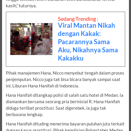
kasih,” tuturnya.
Sedang Trending :
Viral Mantan Nikah
dengan Kakak:
Pacarannya Sama
Aku, Nikahnya Sama
Kakakku
Pihak manajemen Hana, Nicco menyebut tengah dalam proses
penjemputan. Nicco juga tak bisa bicara banyak sampai saat
ini. Liburan Hana Hanifah di Indonesia.
Hana Hanifah ditangkap polisi di salah satu hotel di Medan. Ia
diamankan bersama seorang pria berinisial R. Hana Hanifah
diduga terlibat prostitusi. Saat digerebek, ia juga tak
berbusana lengkap.
Hana Hanifah dituding menerima bayaran puluhan juta terkait
dugaan kasus prostitusi. Pihak kepolisian Polrestabes Medan