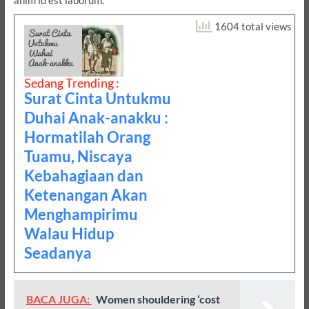
anim id est laborum.
1604 total views
Sedang Trending :
Surat Cinta Untukmu
Duhai Anak-anakku :
Hormatilah Orang
Tuamu, Niscaya
Kebahagiaan dan
Ketenangan Akan
Menghampirimu
Walau Hidup
Seadanya
BACA JUGA:
Women shouldering ‘cost