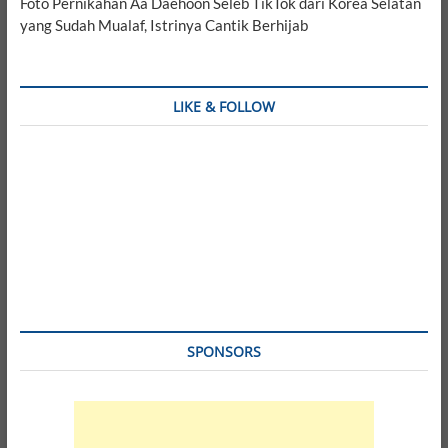
Foto Pernikahan Aa Daehoon Seleb TikTok dari Korea Selatan
yang Sudah Mualaf, Istrinya Cantik Berhijab
LIKE & FOLLOW
SPONSORS