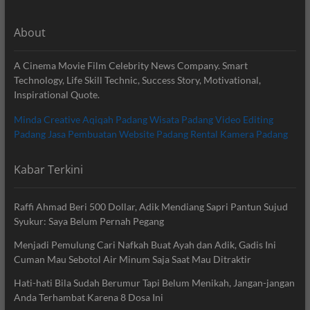
About
A Cinema Movie Film Celebrity News Company. Smart
Technology, Life Skill Technic, Success Story, Motivational,
Inspirational Quote.
Minda Creative
Aqiqah Padang
Wisata Padang
Video Editing
Padang
Jasa Pembuatan Website Padang
Rental Kamera Padang
Kabar Terkini
Raffi Ahmad Beri 500 Dollar, Adik Mendiang Sapri Pantun Sujud
Syukur: Saya Belum Pernah Pegang
Menjadi Pemulung Cari Nafkah Buat Ayah dan Adik, Gadis Ini
Cuman Mau Sebotol Air Minum Saja Saat Mau Ditraktir
Hati-hati Bila Sudah Berumur Tapi Belum Menikah, Jangan-jangan
Anda Terhambat Karena 8 Dosa Ini