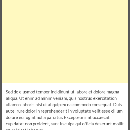
Sed do eiusmod tempor incididunt ut labore et dolore magna
aliqua. Ut enim ad minim veniam, quis nostrud exercitation
ullamco laboris nisi ut aliquip ex ea commodo consequat. Duis
aute irure dolor in reprehenderit in voluptate velit esse cillum
dolore eu fugiat nulla pariatur. Excepteur sint occaecat
cupidatat non proident, sunt in culpa qui officia deserunt mollit