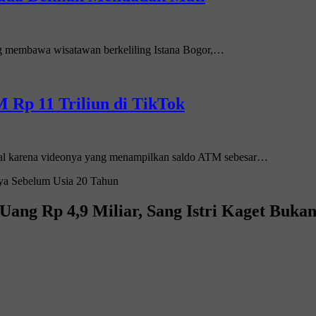
ang membawa wisatawan berkeliling Istana Bogor,…
 Rp 11 Triliun di TikTok
ral karena videonya yang menampilkan saldo ATM sebesar…
Uang Rp 4,9 Miliar, Sang Istri Kaget Buk