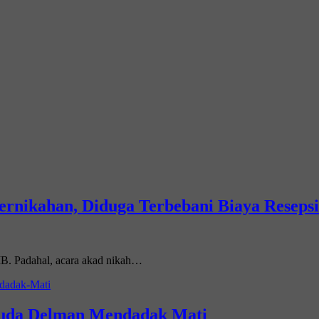
ernikahan, Diduga Terbebani Biaya Resepsi
WIB. Padahal, acara akad nikah…
 Kuda Delman Mendadak Mati