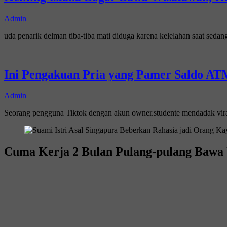
Admin
uda penarik delman tiba-tiba mati diduga karena kelelahan saat sed
Ini Pengakuan Pria yang Pamer Saldo ATM
Admin
Seorang pengguna Tiktok dengan akun owner.studente mendadak vi
Cuma Kerja 2 Bulan Pulang-pulang Bawa 