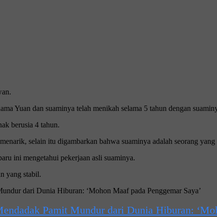
wan.
rnama Yuan dan suaminya telah menikah selama 5 tahun dengan suamin
ak berusia 4 tahun.
enarik, selain itu digambarkan bahwa suaminya adalah seorang yang 
baru ini mengetahui pekerjaan asli suaminya.
 yang stabil.
Mendadak Pamit Mundur dari Dunia Hiburan: ‘Mo