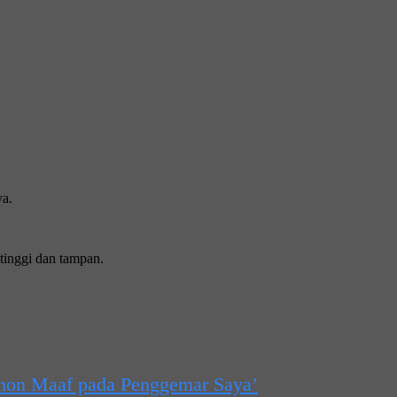
ya.
tinggi dan tampan.
hon Maaf pada Penggemar Saya’