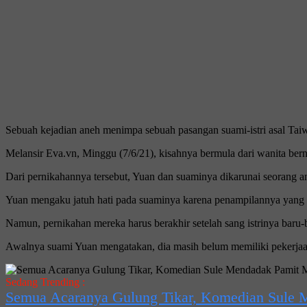
Sebuah kejadian aneh menimpa sebuah pasangan suami-istri asal Tai
Melansir Eva.vn, Minggu (7/6/21), kisahnya bermula dari wanita be
Dari pernikahannya tersebut, Yuan dan suaminya dikarunai seorang an
Yuan mengaku jatuh hati pada suaminya karena penampilannya yang m
Namun, pernikahan mereka harus berakhir setelah sang istrinya baru-
Awalnya suami Yuan mengatakan, dia masih belum memiliki pekerjaan
Sedang Trending :
Semua Acaranya Gulung Tikar, Komedian Sule 