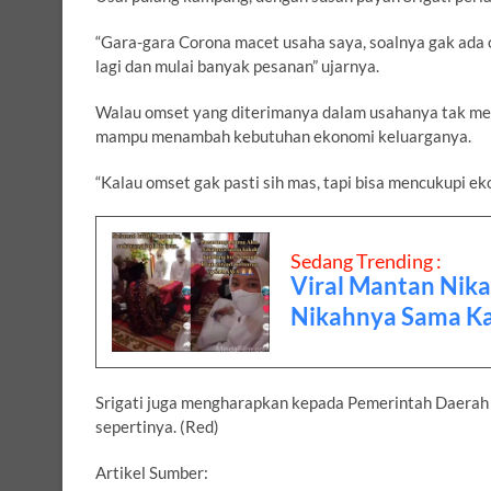
“Gara-gara Corona macet usaha saya, soalnya gak ada o
lagi dan mulai banyak pesanan” ujarnya.
Walau omset yang diterimanya dalam usahanya tak me
mampu menambah kebutuhan ekonomi keluarganya.
“Kalau omset gak pasti sih mas, tapi bisa mencukupi 
Sedang Trending :
Viral Mantan Nik
Nikahnya Sama K
Srigati juga mengharapkan kepada Pemerintah Daerah j
sepertinya. (Red)
Artikel Sumber: