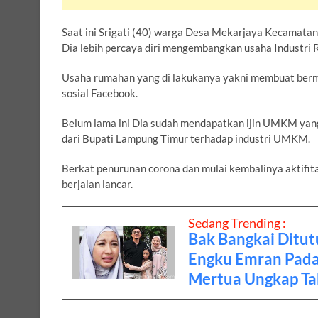
Saat ini Srigati (40) warga Desa Mekarjaya Kecamata
Dia lebih percaya diri mengembangkan usaha Industri 
Usaha rumahan yang di lakukanya yakni membuat berma
sosial Facebook.
Belum lama ini Dia sudah mendapatkan ijin UMKM yan
dari Bupati Lampung Timur terhadap industri UMKM.
Berkat penurunan corona dan mulai kembalinya aktifi
berjalan lancar.
Sedang Trending :
Bak Bangkai Ditut
Engku Emran Pada
Mertua Ungkap Ta