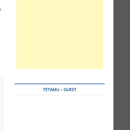
s
TETAMU – GUEST