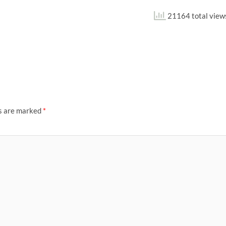
21164 total view
ds are marked
*