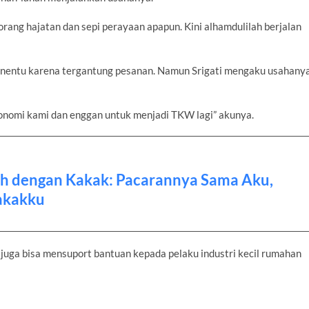
rang hajatan dan sepi perayaan apapun. Kini alhamdulilah berjalan
nentu karena tergantung pesanan. Namun Srigati mengaku usahany
ekonomi kami dan enggan untuk menjadi TKW lagi” akunya.
ah dengan Kakak: Pacarannya Sama Aku,
akakku
uga bisa mensuport bantuan kepada pelaku industri kecil rumahan