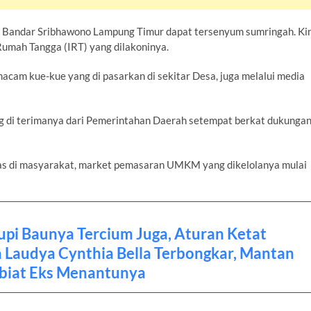
n Bandar Sribhawono Lampung Timur dapat tersenyum sumringah. Kin
Rumah Tangga (IRT) yang dilakoninya.
cam kue-kue yang di pasarkan di sekitar Desa, juga melalui media
g di terimanya dari Pemerintahan Daerah setempat berkat dukunga
tas di masyarakat, market pemasaran UMKM yang dikelolanya mulai
upi Baunya Tercium Juga, Aturan Ketat
 Laudya Cynthia Bella Terbongkar, Mantan
biat Eks Menantunya