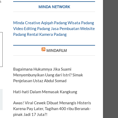
n
MINDA NETWORK
Minda Creative
Aqiqah Padang
Wisata Padang
Video Editing Padang
Jasa Pembuatan Website
Padang
Rental Kamera Padang
MINDAFILM
Bagaimana Hukumnya Jika Suami
Menyembunyikan Uang dari Istri? Simak
Penjelasan Ustaz Abdul Somad
Hati-hati Dalam Memasak Kangkung
Awas! Viral Cewek Dibuat Menangis Histeris
Karena Pay Later, Tagihan 400 ribu Beranak-
pinak Jadi 17 Juta?!