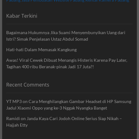
Kabar Terkini
Bagaimana Hukumnya Jika Suami Menyembunyikan Uang dari
Istri? Simak Penjelasan Ustaz Abdul Somad
Hati-hati Dalam Memasak Kangkung
Awas! Viral Cewek Dibuat Menangis Histeris Karena Pay Later,
Tagihan 400 ribu Beranak-pinak Jadi 17 Juta?!
Recent Comments
YT MP3
on
Cara Menghilangkan Gambar Headset di HP Samsung
Jadul Xiaomi Oppo yang ke-3 Nggak Nyangka Banget
Ramidi
on
Janda Kaya Cari Jodoh Online Serius Siap Nikah –
Hajjah Etty