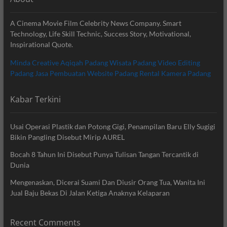
A Cinema Movie Film Celebrity News Company. Smart
Technology, Life Skill Technic, Success Story, Motivational,
Inspirational Quote.
Minda Creative
Aqiqah Padang
Wisata Padang
Video Editing
Padang
Jasa Pembuatan Website Padang
Rental Kamera Padang
Kabar Terkini
Usai Operasi Plastik dan Potong Gigi, Penampilan Baru Elly Sugigi
Bikin Pangling Disebut Mirip AUREL
Bocah 8 Tahun Ini Disebut Punya Tulisan Tangan Tercantik di
Dunia
Mengenaskan, Dicerai Suami Dan Diusir Orang Tua, Wanita Ini
Jual Baju Bekas Di Jalan Ketiga Anaknya Kelaparan
Recent Comments