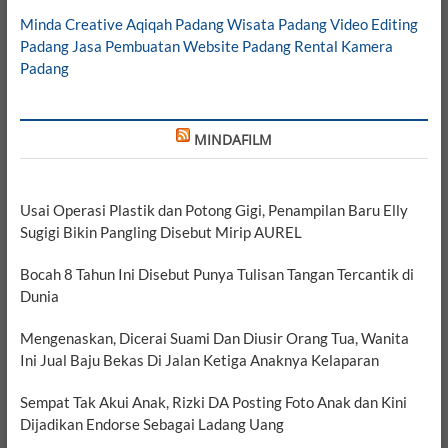
Minda Creative
Aqiqah Padang
Wisata Padang
Video Editing
Padang
Jasa Pembuatan Website Padang
Rental Kamera
Padang
MINDAFILM
Usai Operasi Plastik dan Potong Gigi, Penampilan Baru Elly
Sugigi Bikin Pangling Disebut Mirip AUREL
Bocah 8 Tahun Ini Disebut Punya Tulisan Tangan Tercantik di
Dunia
Mengenaskan, Dicerai Suami Dan Diusir Orang Tua, Wanita
Ini Jual Baju Bekas Di Jalan Ketiga Anaknya Kelaparan
Sempat Tak Akui Anak, Rizki DA Posting Foto Anak dan Kini
Dijadikan Endorse Sebagai Ladang Uang