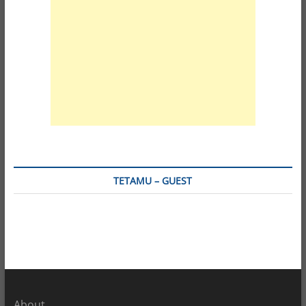
TETAMU – GUEST
About