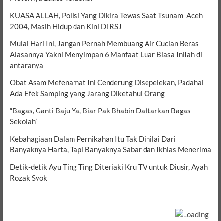
KUASA ALLAH, Polisi Yang Dikira Tewas Saat Tsunami Aceh
2004, Masih Hidup dan Kini Di RSJ
Mulai Hari Ini, Jangan Pernah Membuang Air Cucian Beras
Alasannya Yakni Menyimpan 6 Manfaat Luar Biasa IniIah di
antaranya
Obat Asam Mefenamat Ini Cenderung Disepelekan, Padahal
Ada Efek Samping yang Jarang Diketahui Orang
“Bagas, Ganti Baju Ya, Biar Pak Bhabin Daftarkan Bagas
Sekolah”
Kebahagiaan Dalam Pernikahan Itu Tak Dinilai Dari
Banyaknya Harta, Tapi Banyaknya Sabar dan Ikhlas Menerima
Detik-detik Ayu Ting Ting Diteriaki Kru TV untuk Diusir, Ayah
Rozak Syok