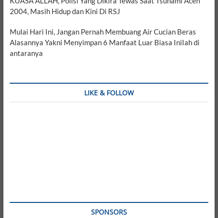
KUASA ALLAH, Polisi Yang Dikira Tewas Saat Tsunami Aceh
2004, Masih Hidup dan Kini Di RSJ
Mulai Hari Ini, Jangan Pernah Membuang Air Cucian Beras
Alasannya Yakni Menyimpan 6 Manfaat Luar Biasa IniIah di
antaranya
LIKE & FOLLOW
SPONSORS