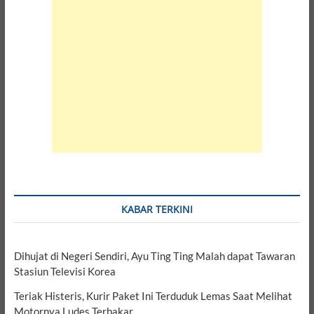
KABAR TERKINI
Dihujat di Negeri Sendiri, Ayu Ting Ting Malah dapat Tawaran
Stasiun Televisi Korea
Teriak Histeris, Kurir Paket Ini Terduduk Lemas Saat Melihat
Motornya Ludes Terbakar