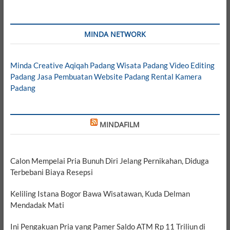
MINDA NETWORK
Minda Creative
Aqiqah Padang
Wisata Padang
Video Editing
Padang
Jasa Pembuatan Website Padang
Rental Kamera
Padang
MINDAFILM
Calon Mempelai Pria Bunuh Diri Jelang Pernikahan, Diduga
Terbebani Biaya Resepsi
Keliling Istana Bogor Bawa Wisatawan, Kuda Delman
Mendadak Mati
Ini Pengakuan Pria yang Pamer Saldo ATM Rp 11 Triliun di