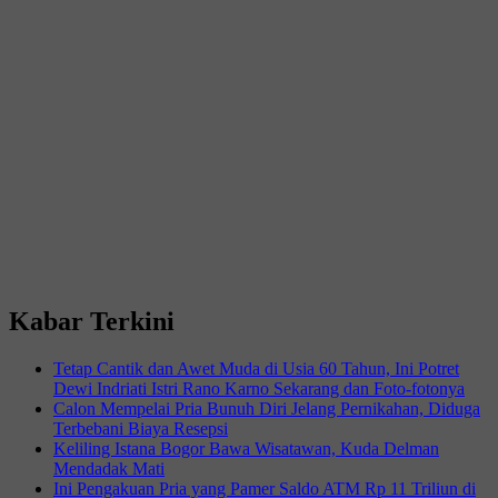
Kabar Terkini
Tetap Cantik dan Awet Muda di Usia 60 Tahun, Ini Potret
Dewi Indriati Istri Rano Karno Sekarang dan Foto-fotonya
Calon Mempelai Pria Bunuh Diri Jelang Pernikahan, Diduga
Terbebani Biaya Resepsi
Keliling Istana Bogor Bawa Wisatawan, Kuda Delman
Mendadak Mati
Ini Pengakuan Pria yang Pamer Saldo ATM Rp 11 Triliun di