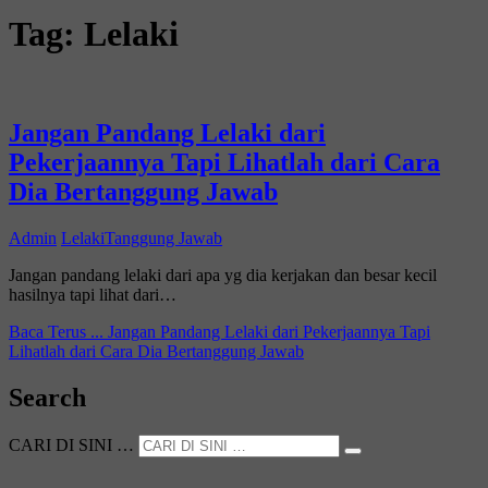
Tag:
Lelaki
Jangan Pandang Lelaki dari
Pekerjaannya Tapi Lihatlah dari Cara
Dia Bertanggung Jawab
Admin
Lelaki
Tanggung Jawab
Jangan pandang lelaki dari apa yg dia kerjakan dan besar kecil
hasilnya tapi lihat dari…
Baca Terus ...
Jangan Pandang Lelaki dari Pekerjaannya Tapi
Lihatlah dari Cara Dia Bertanggung Jawab
Search
CARI DI SINI …