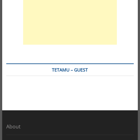
TETAMU – GUEST
About