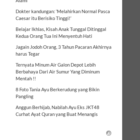
Alami
Dokter kandungan: ‘Melahirkan Normal Pasca
Caesar itu Berisiko Tinggi!’
Belajar Ikhlas, Kisah Anak Tunggal Ditinggal
Kedua Orang Tua Ini Menyentuh Hati
Jagain Jodoh Orang, 3 Tahun Pacaran Akhirnya
harus Tegar
Ternyata Minum Air Galon Depot Lebih
Berbahaya Dari Air Sumur Yang Diminum
Mentah !!
8 Foto Tania Ayu Berkerudung yang Bikin
Pangling
Anggun Berhijab, Nabilah Ayu Eks JKT48
Curhat Ayat Quran yang Buat Menangis